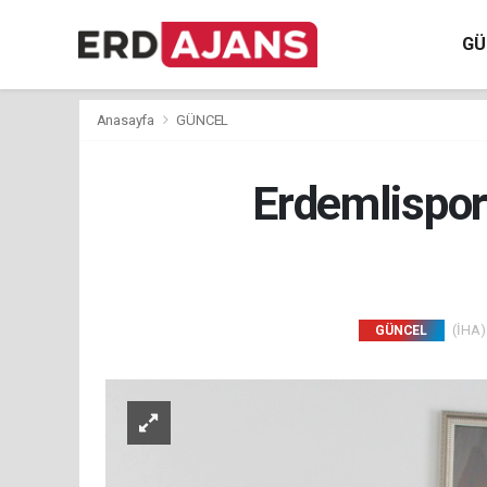
GÜ
Anasayfa
GÜNCEL
Erdemlispor
(İHA) 
GÜNCEL