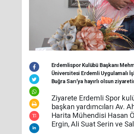
Erdemlispor Kulübü Başkanı Mehme
Üniversitesi Erdemli Uygulamalı İ
Buğra Sarı’ya hayırlı olsun ziyaret
Ziyarete Erdemli Spor ku
başkan yardımcıları Av. A
Harita Mühendisi Hasan Ö
Ergin, Ali Suat Serin ve S