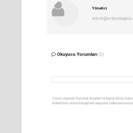
Yönetici
admin@erdemliajans.
Okuyucu Yorumları
(0)
Yorum yazarak Topluluk Kuralları’nı kabul etmiş bulun
dolaylı tüm sorumluluğu tek başınıza üstleniyorsunuz