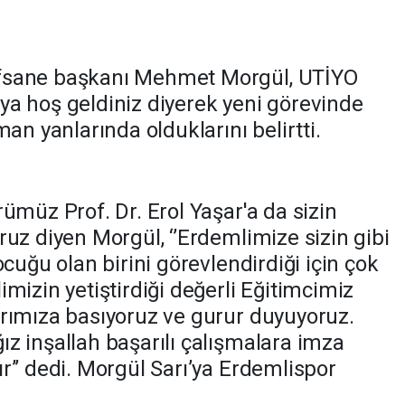
fsane başkanı Mehmet Morgül, UTİYO
a hoş geldiniz diyerek yeni görevinde
an yanlarında olduklarını belirtti.
ümüz Prof. Dr. Erol Yaşar'a da sizin
uz diyen Morgül, ‘’Erdemlimize sizin gibi
cuğu olan birini görevlendirdiği için çok
mizin yetiştirdiği değerli Eğitimcimiz
rımıza basıyoruz ve gurur duyuyoruz.
z inşallah başarılı çalışmalara imza
’’ dedi. Morgül Sarı’ya Erdemlispor