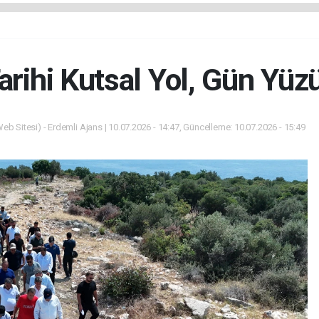
Tarihi Kutsal Yol, Gün Yüz
eb Sitesi) - Erdemli Ajans | 10.07.2026 - 14:47, Güncelleme: 10.07.2026 - 15:49