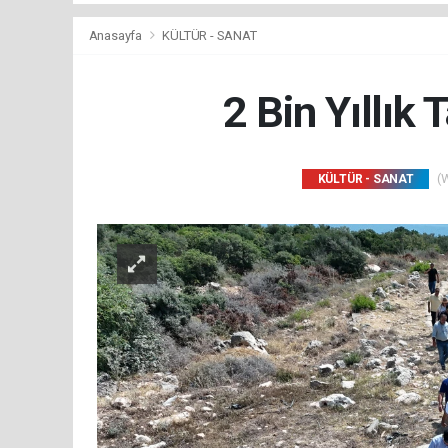
Anasayfa
KÜLTÜR - SANAT
2 Bin Yıllık 
(W
KÜLTÜR - SANAT