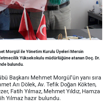
t Morgül ile Yönetim Kurulu Üyeleri Mersin
şletmecilik Yüksekokulu müdürlüğüne atanan Doç. Dr.
inde bulundu.
lübü Başkanı Mehmet Morgül'ün yanı sıra
hmet Arı Dölek, Av. Tefik Doğan Kökten,
zer, Fatih Yılmaz, Mehmet Yıldız, Hamza
alih Yılmaz hazır bulundu.