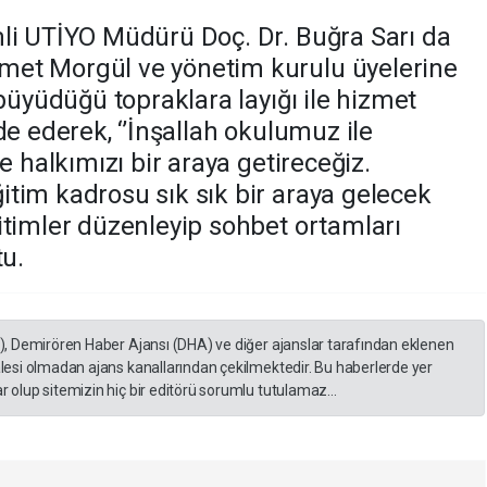
li UTİYO Müdürü Doç. Dr. Buğra Sarı da
et Morgül ve yönetim kurulu üyelerine
 büyüdüğü topraklara layığı ile hizmet
de ederek, ‘’İnşallah okulumuz ile
e halkımızı bir araya getireceğiz.
tim kadrosu sık sık bir araya gelecek
itimler düzenleyip sohbet ortamları
tu.
A), Demirören Haber Ajansı (DHA) ve diğer ajanslar tarafından eklenen
lesi olmadan ajans kanallarından çekilmektedir. Bu haberlerde yer
 olup sitemizin hiç bir editörü sorumlu tutulamaz...