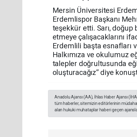
Mersin Üniversitesi Erdem
Erdemlispor Başkanı Mehm
teşekkür etti. Sarı, doğup
etmeye çalışacaklarını ifa
Erdemlili başta esnafları v
Halkımıza ve okulumuz eği
talepler doğrultusunda eğ
oluşturacağız’’ diye konuş
Anadolu Ajansı (AA), İhlas Haber Ajansı (İH
tüm haberler, sitemizin editörlerinin müdaha
alan hukuki muhataplar haberi geçen ajanslar