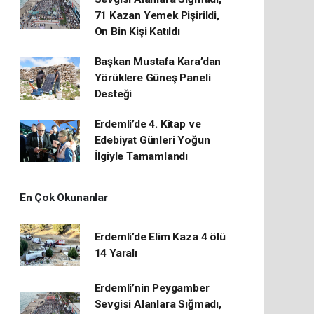
71 Kazan Yemek Pişirildi,
On Bin Kişi Katıldı
Başkan Mustafa Kara’dan
Yörüklere Güneş Paneli
Desteği
Erdemli’de 4. Kitap ve
Edebiyat Günleri Yoğun
İlgiyle Tamamlandı
En Çok Okunanlar
Erdemli’de Elim Kaza 4 ölü
14 Yaralı
Erdemli’nin Peygamber
Sevgisi Alanlara Sığmadı,