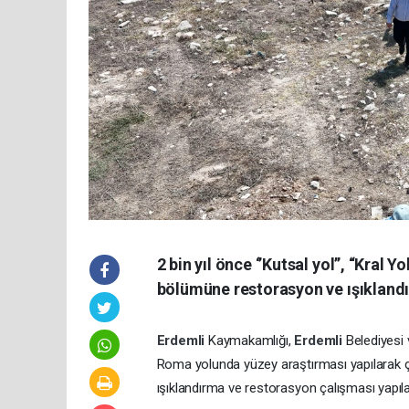
2 bin yıl önce ‘’Kutsal yol’’, “Kral
bölümüne restorasyon ve ışıklandırm
Erdemli
Kaymakamlığı,
Erdemli
Belediyesi
Roma yolunda yüzey araştırması yapılarak ç
ışıklandırma ve restorasyon çalışması yapıla