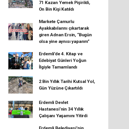
71 Kazan Yemek Pişirildi,
On Bin Kişi Katıldı
Markete Çamurlu
Ayakkabılarını çıkartarak
giren Adnan Ersin, “Bugün
olsa yine aynısı yaparım”
Erdemli’de 4. Kitap ve
Edebiyat Günleri Yoğun
İlgiyle Tamamlandı
2 Bin Yıllık Tarihi Kutsal Yol,
Gün Yüzüne Çıkartıldı
Erdemli Devlet
Hastanesi’nin 34 Yıllık
Çalışanı Yaşamını Yitirdi
Erdemli Belediyesi'nin