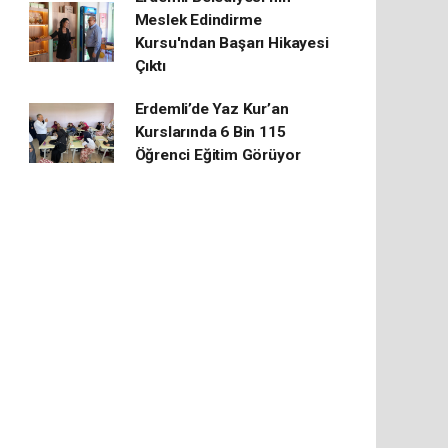
Meslek Edindirme
Kursu'ndan Başarı Hikayesi
Çıktı
Erdemli’de Yaz Kur’an
Kurslarında 6 Bin 115
Öğrenci Eğitim Görüyor