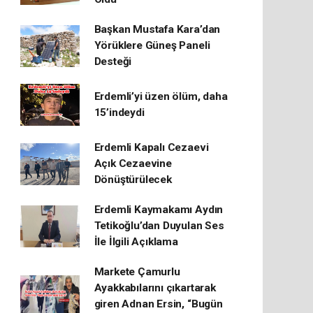
Başkan Mustafa Kara’dan
Yörüklere Güneş Paneli
Desteği
Erdemli’yi üzen ölüm, daha
15’indeydi
Erdemli Kapalı Cezaevi
Açık Cezaevine
Dönüştürülecek
Erdemli Kaymakamı Aydın
Tetikoğlu’dan Duyulan Ses
İle İlgili Açıklama
Markete Çamurlu
Ayakkabılarını çıkartarak
giren Adnan Ersin, “Bugün