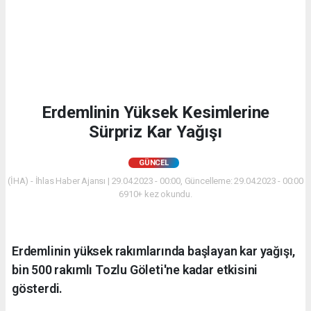
Erdemlinin Yüksek Kesimlerine
Sürpriz Kar Yağışı
GÜNCEL
(İHA) - İhlas Haber Ajansı | 29.04.2023 - 00:00, Güncelleme: 29.04.2023 - 00:00
6910+ kez okundu.
Erdemlinin yüksek rakımlarında başlayan kar yağışı,
bin 500 rakımlı Tozlu Göleti'ne kadar etkisini
gösterdi.