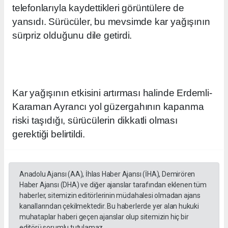
telefonlarıyla kaydettikleri görüntülere de
yansıdı. Sürücüler, bu mevsimde kar yağışının
sürpriz olduğunu dile getirdi.
Kar yağışının etkisini artırması halinde Erdemli-
Karaman Ayrancı yol güzergahının kapanma
riski taşıdığı, sürücülerin dikkatli olması
gerektiği belirtildi.
Anadolu Ajansı (AA), İhlas Haber Ajansı (İHA), Demirören
Haber Ajansı (DHA) ve diğer ajanslar tarafından eklenen tüm
haberler, sitemizin editörlerinin müdahalesi olmadan ajans
kanallarından çekilmektedir. Bu haberlerde yer alan hukuki
muhataplar haberi geçen ajanslar olup sitemizin hiç bir
editörü sorumlu tutulamaz...