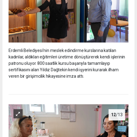
Erdemli Belediyesi’nin meslek edindirme kurslarına katılan
kadınlar, aldıkları eğitimleri üretime dönüştürerek kendi işlerinin
patronu oluyor. 800 saatlik kursu başarıyla tamamlayıp
sertifikasını alan Yıldız Dağtekin kendi işyerini kurarak ilham
veren bir girişimcilik hikayesine imza attı.
12
/13