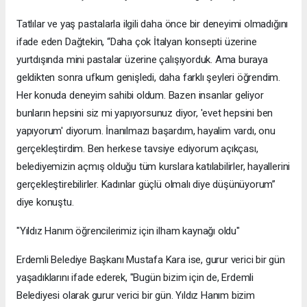
Tatlılar ve yaş pastalarla ilgili daha önce bir deneyimi olmadığını
ifade eden Dağtekin, “Daha çok İtalyan konsepti üzerine
yurtdışında mini pastalar üzerine çalışıyorduk. Ama buraya
geldikten sonra ufkum genişledi, daha farklı şeyleri öğrendim.
Her konuda deneyim sahibi oldum. Bazen insanlar geliyor
bunların hepsini siz mi yapıyorsunuz diyor, 'evet hepsini ben
yapıyorum' diyorum. İnanılmazı başardım, hayalim vardı, onu
gerçekleştirdim. Ben herkese tavsiye ediyorum açıkçası,
belediyemizin açmış olduğu tüm kurslara katılabilirler, hayallerini
gerçekleştirebilirler. Kadınlar güçlü olmalı diye düşünüyorum”
diye konuştu.
"Yıldız Hanım öğrencilerimiz için ilham kaynağı oldu"
Erdemli Belediye Başkanı Mustafa Kara ise, gurur verici bir gün
yaşadıklarını ifade ederek, "Bugün bizim için de, Erdemli
Belediyesi olarak gurur verici bir gün. Yıldız Hanım bizim