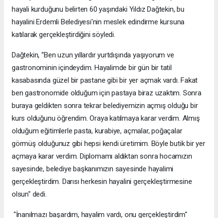
hayali kurduğunu belirten 60 yaşındaki Yıldız Dağtekin, bu
hayalini Erdemli Belediyesi'nin meslek edindirme kursuna
katılarak gerçekleştirdiğini söyledi.
Dağtekin, “Ben uzun yıllardır yurtdışında yaşıyorum ve
gastronominin içindeydim. Hayalimde bir gün bir tatil
kasabasında güzel bir pastane gibi bir yer açmak vardı. Fakat
ben gastronomide olduğum için pastaya biraz uzaktım. Sonra
buraya geldikten sonra tekrar belediyemizin açmış olduğu bir
kurs olduğunu öğrendim. Oraya katılmaya karar verdim. Almış
olduğum eğitimlerle pasta, kurabiye, açmalar, poğaçalar
görmüş olduğunuz gibi hepsi kendi üretimim. Böyle butik bir yer
açmaya karar verdim. Diplomamı aldıktan sonra hocamızın
sayesinde, belediye başkanımızın sayesinde hayalimi
gerçekleştirdim. Darısı herkesin hayalini gerçekleştirmesine
olsun" dedi.
"İnanılmazı başardım, hayalim vardı, onu gerçekleştirdim"