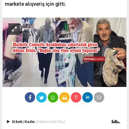
markete alışveriş için gitti.
Erkek
|
Kadın
(Haberi Sesli Oku)