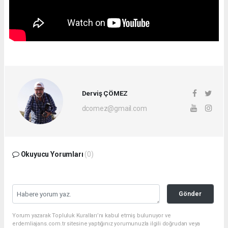
Derviş ÇÖMEZ
dcomez@gmail.com
Okuyucu Yorumları
(0)
Gönder
Yorum yazarak Topluluk Kuralları’nı kabul etmiş bulunuyor ve
erdemliajans.com.tr sitesine yaptığınız yorumunuzla ilgili doğrudan veya