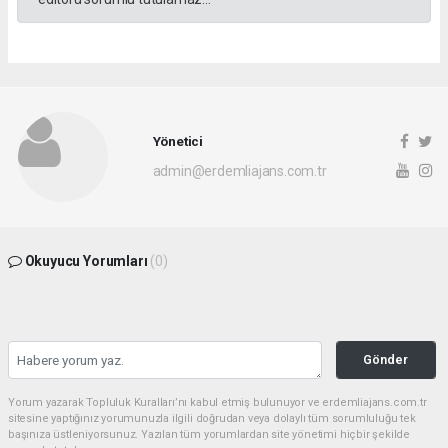
Yönetici
admin@erdemliajans.com.tr
Okuyucu Yorumları
(0)
Gönder
Yorum yazarak Topluluk Kuralları’nı kabul etmiş bulunuyor ve erdemliajans.com.tr
sitesine yaptığınız yorumunuzla ilgili doğrudan veya dolaylı tüm sorumluluğu tek
başınıza üstleniyorsunuz. Yazılan tüm yorumlardan site yönetimi hiçbir şekilde