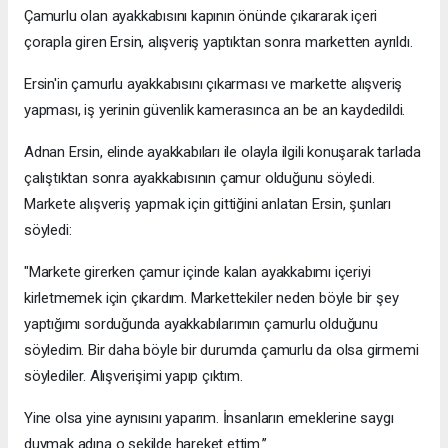
Çamurlu olan ayakkabısını kapının önünde çıkararak içeri
çorapla giren Ersin, alışveriş yaptıktan sonra marketten ayrıldı.
Ersin'in çamurlu ayakkabısını çıkarması ve markette alışveriş
yapması, iş yerinin güvenlik kamerasınca an be an kaydedildi.
Adnan Ersin, elinde ayakkabıları ile olayla ilgili konuşarak tarlada
çalıştıktan sonra ayakkabısının çamur olduğunu söyledi.
Markete alışveriş yapmak için gittiğini anlatan Ersin, şunları
söyledi:
"Markete girerken çamur içinde kalan ayakkabımı içeriyi
kirletmemek için çıkardım. Markettekiler neden böyle bir şey
yaptığımı sorduğunda ayakkabılarımın çamurlu olduğunu
söyledim. Bir daha böyle bir durumda çamurlu da olsa girmemi
söylediler. Alışverişimi yapıp çıktım.
Yine olsa yine aynısını yaparım. İnsanların emeklerine saygı
duymak adına o şekilde hareket ettim.’’