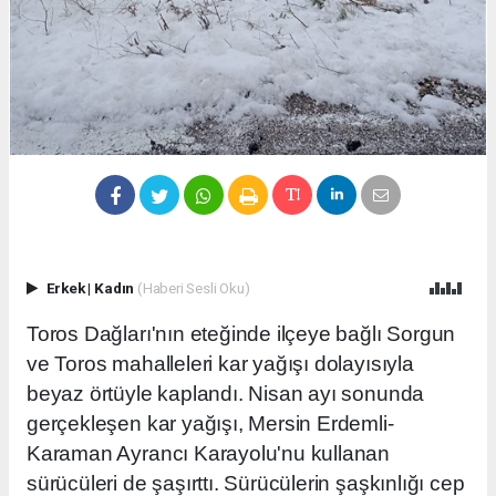
Erkek
|
Kadın
(Haberi Sesli Oku)
Toros Dağları'nın eteğinde ilçeye bağlı Sorgun
ve Toros mahalleleri kar yağışı dolayısıyla
beyaz örtüyle kaplandı. Nisan ayı sonunda
gerçekleşen kar yağışı, Mersin Erdemli-
Karaman Ayrancı Karayolu'nu kullanan
sürücüleri de şaşırttı. Sürücülerin şaşkınlığı cep