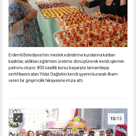
Erdemli Belediyesi’nin meslek edindirme kurslarına katılan
kadınlar, aldıkları eğitimleri üretime dönüştürerek kendi işlerinin
patronu oluyor. 800 saatlik kursu başarıyla tamamlayıp
sertifikasını alan Yıldız Dağtekin kendi işyerini kurarak ilham
veren bir girişimcilik hikayesine imza attı.
13
/13