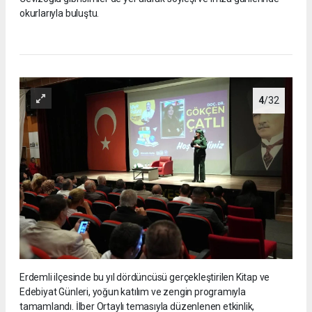
okurlarıyla buluştu.
4
/32
Erdemli ilçesinde bu yıl dördüncüsü gerçekleştirilen Kitap ve
Edebiyat Günleri, yoğun katılım ve zengin programıyla
tamamlandı. İlber Ortaylı temasıyla düzenlenen etkinlik,