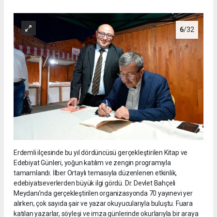
6
/32
Erdemli ilçesinde bu yıl dördüncüsü gerçekleştirilen Kitap ve
Edebiyat Günleri, yoğun katılım ve zengin programıyla
tamamlandı. İlber Ortaylı temasıyla düzenlenen etkinlik,
edebiyatseverlerden büyük ilgi gördü. Dr. Devlet Bahçeli
Meydanı’nda gerçekleştirilen organizasyonda 70 yayınevi yer
alırken, çok sayıda şair ve yazar okuyucularıyla buluştu. Fuara
katılan yazarlar, söyleşi ve imza günlerinde okurlarıyla bir araya