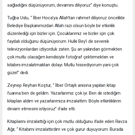
sağladığını düşünüyorum, devamını diliyoruz” diye konuştu.
Tuğba Uslu, “ İlber Hoca’ya Allah’tan rahmet diliyoruz öncelikle.
Belediye Başkanımızdan Allah razı olsun böyle bir etkinlik
düzenlediği için bizler için. Çocuklarımız ve bizler için çok
faydalı olduğunu düşünüyorum. Hulki Bey’i de severek
televizyonlardan izliyorduk zaten. Şu an yakından görmekten
çok mutlu olacağım kendisiyle fotoğraf çektirmekten ve
kitabını imzalatmaktan dolayı. Mutlu hissediyorum yani çok
güzel” dedi.
Zeynep Reyhan Koştur, “ İlber Ortaylı anısına yapılan kitap
fuarına ben de geldim. Yazarlarımız çok iyi. Ben de istediğim
kitapları aldım ve yazarlarımıza imzalattım. Böyle etkinliklerin
devam etmesini istiyoruz” ifade etti.
Kitaplarını imzalattığı için çok mutlu olduğunu ifade eden Ravza
Ağır, “ Kitabımı imzalattırdım ve çok gurur duyuyorum. Burada