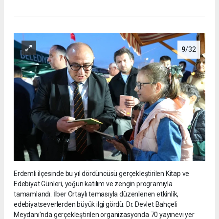
9
/32
Erdemli ilçesinde bu yıl dördüncüsü gerçekleştirilen Kitap ve
Edebiyat Günleri, yoğun katılım ve zengin programıyla
tamamlandı. İlber Ortaylı temasıyla düzenlenen etkinlik,
edebiyatseverlerden büyük ilgi gördü. Dr. Devlet Bahçeli
Meydanı’nda gerçekleştirilen organizasyonda 70 yayınevi yer