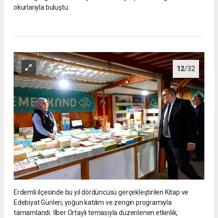
okurlarıyla buluştu.
12
/32
Erdemli ilçesinde bu yıl dördüncüsü gerçekleştirilen Kitap ve
Edebiyat Günleri, yoğun katılım ve zengin programıyla
tamamlandı. İlber Ortaylı temasıyla düzenlenen etkinlik,