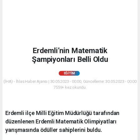
Erdemli’nin Matematik
Şampiyonları Belli Oldu
EĞİTİM
(İHA) - İhlas Haber Ajansı | 30.05.2023 - 00:00, Güncelleme: 30.05.2023 - 00:00
7559+ kez okundu.
Erdemli ilçe Milli Eğitim Müdürlüğü tarafından
düzenlenen Erdemli Matematik Olimpiyatları
yarışmasında ödüller sahiplerini buldu.