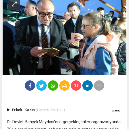
Erkek
|
Kadın
(Haberi Sesli Oku)
Dr. Devlet Bahçeli Meydanı’nda gerçekleştirilen organizasyonda