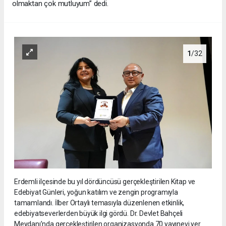
olmaktan çok mutluyum” dedi.
1
/32
Erdemli ilçesinde bu yıl dördüncüsü gerçekleştirilen Kitap ve
Edebiyat Günleri, yoğun katılım ve zengin programıyla
tamamlandı. İlber Ortaylı temasıyla düzenlenen etkinlik,
edebiyatseverlerden büyük ilgi gördü. Dr. Devlet Bahçeli
Meydanı’nda gerçekleştirilen organizasyonda 70 yayınevi yer