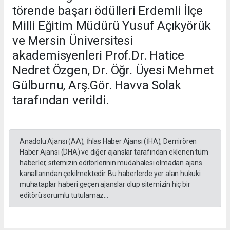
törende başarı ödülleri Erdemli İlçe
Milli Eğitim Müdürü Yusuf Açıkyörük
ve Mersin Üniversitesi
akademisyenleri Prof.Dr. Hatice
Nedret Özgen, Dr. Öğr. Üyesi Mehmet
Gülburnu, Arş.Gör. Havva Solak
tarafından verildi.
Anadolu Ajansı (AA), İhlas Haber Ajansı (İHA), Demirören
Haber Ajansı (DHA) ve diğer ajanslar tarafından eklenen tüm
haberler, sitemizin editörlerinin müdahalesi olmadan ajans
kanallarından çekilmektedir. Bu haberlerde yer alan hukuki
muhataplar haberi geçen ajanslar olup sitemizin hiç bir
editörü sorumlu tutulamaz...