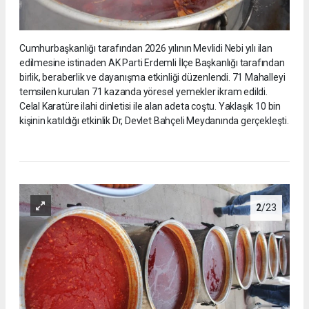
Cumhurbaşkanlığı tarafından 2026 yılının Mevlidi Nebi yılı ilan
edilmesine istinaden AK Parti Erdemli İlçe Başkanlığı tarafından
birlik, beraberlik ve dayanışma etkinliği düzenlendi. 71 Mahalleyi
temsilen kurulan 71 kazanda yöresel yemekler ikram edildi.
Celal Karatüre ilahi dinletisi ile alan adeta coştu. Yaklaşık 10 bin
kişinin katıldığı etkinlik Dr, Devlet Bahçeli Meydanında gerçekleşti.
2
/23