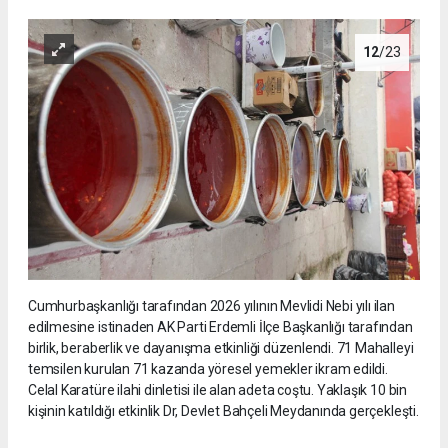
12
/23
Cumhurbaşkanlığı tarafından 2026 yılının Mevlidi Nebi yılı ilan
edilmesine istinaden AK Parti Erdemli İlçe Başkanlığı tarafından
birlik, beraberlik ve dayanışma etkinliği düzenlendi. 71 Mahalleyi
temsilen kurulan 71 kazanda yöresel yemekler ikram edildi.
Celal Karatüre ilahi dinletisi ile alan adeta coştu. Yaklaşık 10 bin
kişinin katıldığı etkinlik Dr, Devlet Bahçeli Meydanında gerçekleşti.