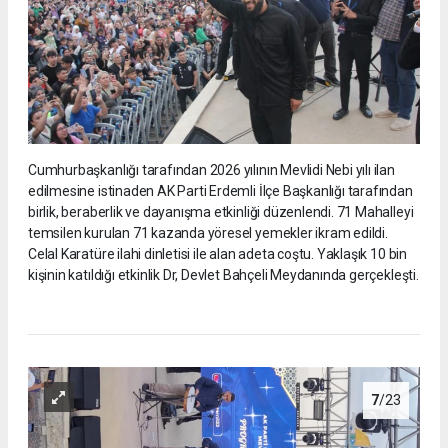
Cumhurbaşkanlığı tarafından 2026 yılının Mevlidi Nebi yılı ilan
edilmesine istinaden AK Parti Erdemli İlçe Başkanlığı tarafından
birlik, beraberlik ve dayanışma etkinliği düzenlendi. 71 Mahalleyi
temsilen kurulan 71 kazanda yöresel yemekler ikram edildi.
Celal Karatüre ilahi dinletisi ile alan adeta coştu. Yaklaşık 10 bin
kişinin katıldığı etkinlik Dr, Devlet Bahçeli Meydanında gerçekleşti.
7
/23