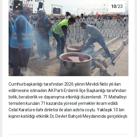
10
/23
Cumhurbaşkanlığı tarafından 2026 yılının Mevlidi Nebi yılı ilan
edilmesine istinaden AK Parti Erdemli İlçe Başkanlığı tarafından
birlik, beraberlik ve dayanışma etkinliği düzenlendi. 71 Mahalleyi
temsilen kurulan 71 kazanda yöresel yemekler ikram edildi.
Celal Karatüre ilahi dinletisi ile alan adeta coştu. Yaklaşık 10 bin
kişinin katıldığı etkinlik Dr, Devlet Bahçeli Meydanında gerçekleşti.