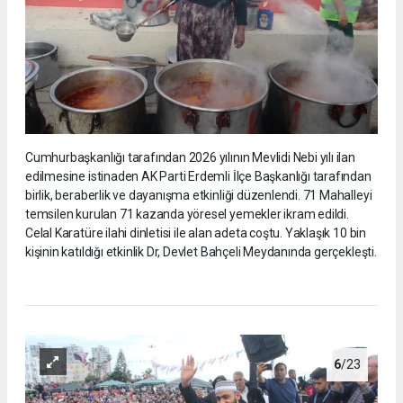
Cumhurbaşkanlığı tarafından 2026 yılının Mevlidi Nebi yılı ilan
edilmesine istinaden AK Parti Erdemli İlçe Başkanlığı tarafından
birlik, beraberlik ve dayanışma etkinliği düzenlendi. 71 Mahalleyi
temsilen kurulan 71 kazanda yöresel yemekler ikram edildi.
Celal Karatüre ilahi dinletisi ile alan adeta coştu. Yaklaşık 10 bin
kişinin katıldığı etkinlik Dr, Devlet Bahçeli Meydanında gerçekleşti.
6
/23