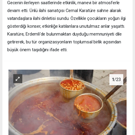
Gecenin ilerleyen saatlerinde etkinlik, manevi bir atmosferle
devam etti. Ünlü ilahi sanatçısı Cemal Karatüre sahne alarak
vatandaşlara ilahi dinletisi sundu. Özellikle çocukların yoğun ilgi
gösterdiği konser, etkinliğe katılanlara unutulmaz anlar yaşattı.
Karatüre, Erdemli’de bulunmaktan duyduğu memnuniyeti dile
getirerek, bu tür organizasyonların toplumsal birlik açısından
büyük önem taşıdığını ifade etti.
1
/23