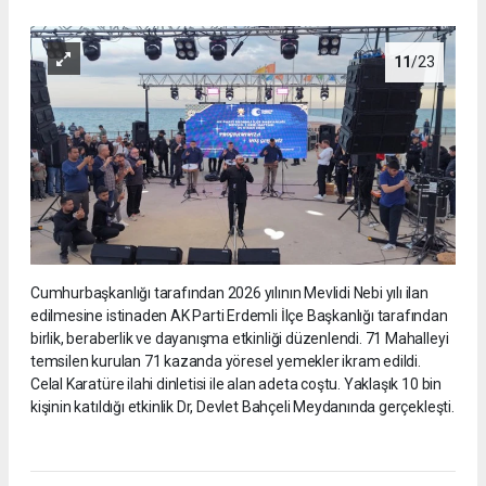
11
/23
Cumhurbaşkanlığı tarafından 2026 yılının Mevlidi Nebi yılı ilan
edilmesine istinaden AK Parti Erdemli İlçe Başkanlığı tarafından
birlik, beraberlik ve dayanışma etkinliği düzenlendi. 71 Mahalleyi
temsilen kurulan 71 kazanda yöresel yemekler ikram edildi.
Celal Karatüre ilahi dinletisi ile alan adeta coştu. Yaklaşık 10 bin
kişinin katıldığı etkinlik Dr, Devlet Bahçeli Meydanında gerçekleşti.