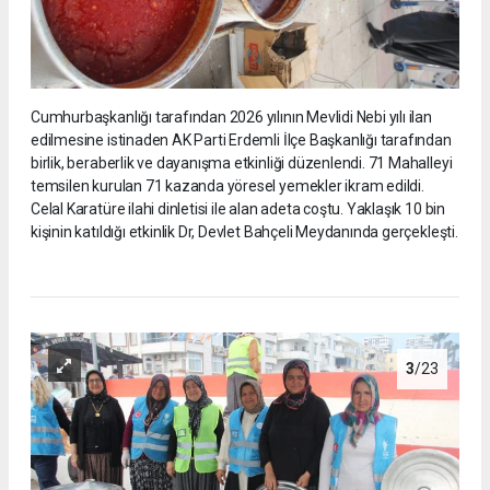
Cumhurbaşkanlığı tarafından 2026 yılının Mevlidi Nebi yılı ilan
edilmesine istinaden AK Parti Erdemli İlçe Başkanlığı tarafından
birlik, beraberlik ve dayanışma etkinliği düzenlendi. 71 Mahalleyi
temsilen kurulan 71 kazanda yöresel yemekler ikram edildi.
Celal Karatüre ilahi dinletisi ile alan adeta coştu. Yaklaşık 10 bin
kişinin katıldığı etkinlik Dr, Devlet Bahçeli Meydanında gerçekleşti.
3
/23