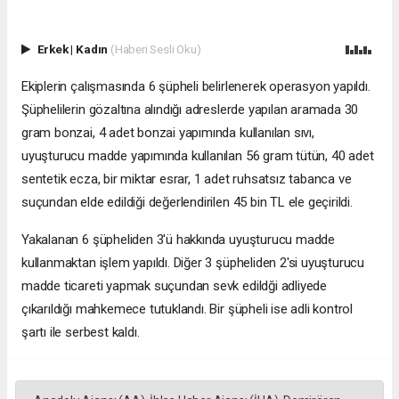
Erkek
|
Kadın
(Haberi Sesli Oku)
Ekiplerin çalışmasında 6 şüpheli belirlenerek operasyon yapıldı.
Şüphelilerin gözaltına alındığı adreslerde yapılan aramada 30
gram bonzai, 4 adet bonzai yapımında kullanılan sıvı,
uyuşturucu madde yapımında kullanılan 56 gram tütün, 40 adet
sentetik ecza, bir miktar esrar, 1 adet ruhsatsız tabanca ve
suçundan elde edildiği değerlendirilen 45 bin TL ele geçirildi.
Yakalanan 6 şüpheliden 3'ü hakkında uyuşturucu madde
kullanmaktan işlem yapıldı. Diğer 3 şüpheliden 2'si uyuşturucu
madde ticareti yapmak suçundan sevk edildği adliyede
çıkarıldığı mahkemece tutuklandı. Bir şüpheli ise adli kontrol
şartı ile serbest kaldı.