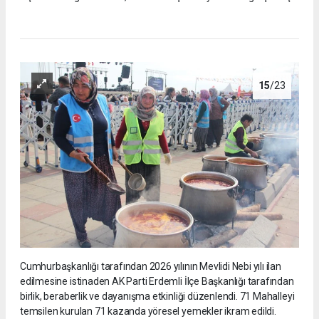
15
/23
Cumhurbaşkanlığı tarafından 2026 yılının Mevlidi Nebi yılı ilan
edilmesine istinaden AK Parti Erdemli İlçe Başkanlığı tarafından
birlik, beraberlik ve dayanışma etkinliği düzenlendi. 71 Mahalleyi
temsilen kurulan 71 kazanda yöresel yemekler ikram edildi.