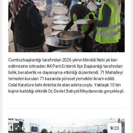
Cumhurbaşkanlığı tarafından 2026 yılının Mevlidi Nebi yılı ilan
edilmesine istinaden AK Parti Erdemli İlçe Başkanlığı tarafından
birlik, beraberlik ve dayanışma etkinliği düzenlendi. 71 Mahalleyi
temsilen kurulan 71 kazanda yöresel yemekler ikram edildi.
Celal Karatüre ilahi dinletisi ile alan adeta coştu. Yaklaşık 10 bin
kişinin katıldığı etkinlik Dr, Devlet Bahçeli Meydanında gerçekleşti.
9
/23