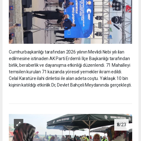
Cumhurbaşkanlığı tarafından 2026 yılının Mevlidi Nebi yılı ilan
edilmesine istinaden AK Parti Erdemli İlçe Başkanlığı tarafından
birlik, beraberlik ve dayanışma etkinliği düzenlendi. 71 Mahalleyi
temsilen kurulan 71 kazanda yöresel yemekler ikram edildi.
Celal Karatüre ilahi dinletisi ile alan adeta coştu. Yaklaşık 10 bin
kişinin katıldığı etkinlik Dr, Devlet Bahçeli Meydanında gerçekleşti.
8
/23