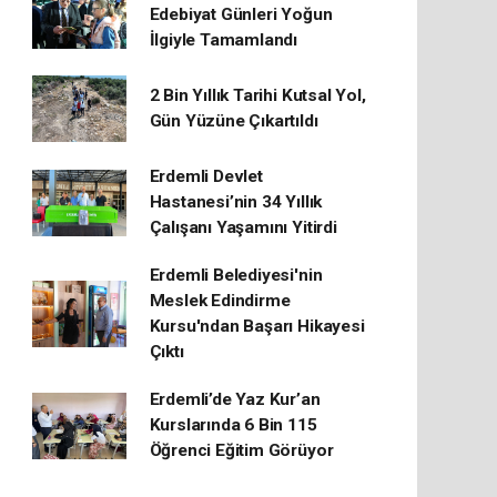
Edebiyat Günleri Yoğun
İlgiyle Tamamlandı
2 Bin Yıllık Tarihi Kutsal Yol,
Gün Yüzüne Çıkartıldı
Erdemli Devlet
Hastanesi’nin 34 Yıllık
Çalışanı Yaşamını Yitirdi
Erdemli Belediyesi'nin
Meslek Edindirme
Kursu'ndan Başarı Hikayesi
Çıktı
Erdemli’de Yaz Kur’an
Kurslarında 6 Bin 115
Öğrenci Eğitim Görüyor