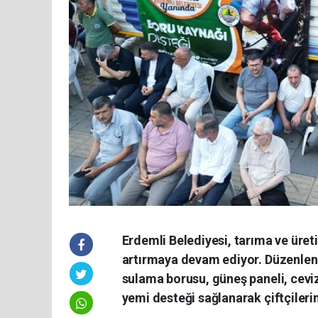
Erdemli Belediyesi, tarıma ve üret
artırmaya devam ediyor. Düzenlene
sulama borusu, güneş paneli, cev
yemi desteği sağlanarak çiftçileri