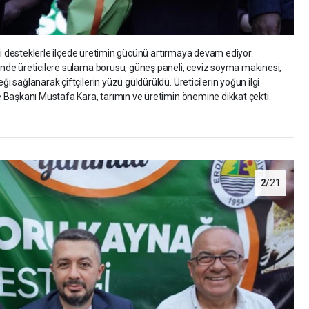
ği desteklerle ilçede üretimin gücünü artırmaya devam ediyor.
de üreticilere sulama borusu, güneş paneli, ceviz soyma makinesi,
sağlanarak çiftçilerin yüzü güldürüldü. Üreticilerin yoğun ilgi
 Başkanı Mustafa Kara, tarımın ve üretimin önemine dikkat çekti.
2
/21