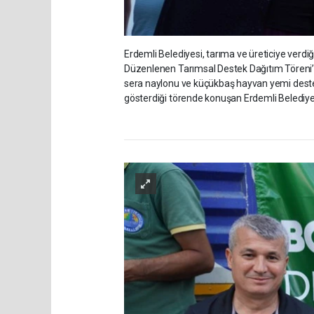
Erdemli Belediyesi, tarıma ve üreticiye verdi
Düzenlenen Tarımsal Destek Dağıtım Töreni’n
sera naylonu ve küçükbaş hayvan yemi desteği 
gösterdiği törende konuşan Erdemli Belediye