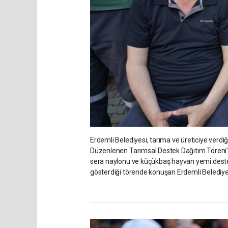
Erdemli Belediyesi, tarıma ve üreticiye verdi
Düzenlenen Tarımsal Destek Dağıtım Töreni’n
sera naylonu ve küçükbaş hayvan yemi desteği 
gösterdiği törende konuşan Erdemli Belediye