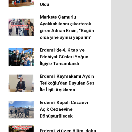
Oldu
Markete Çamurlu
Ayakkabılarını çıkartarak
giren Adnan Ersin, “Bugün
olsa yine aynısı yaparım”
Erdemli’de 4. Kitap ve
Edebiyat Günleri Yoğun
İlgiyle Tamamlandı
Erdemli Kaymakamı Aydın
Tetikoğlu’dan Duyulan Ses
İle İlgili Açıklama
Erdemli Kapalı Cezaevi
Açık Cezaevine
Dönüştürülecek
Erdemli’yi üzen ölüm, daha