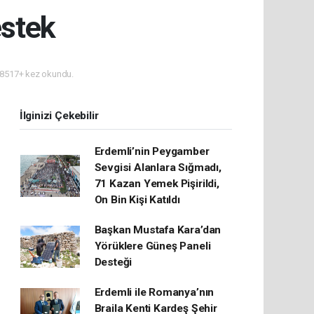
estek
8517+ kez okundu.
İlginizi Çekebilir
Erdemli’nin Peygamber
Sevgisi Alanlara Sığmadı,
71 Kazan Yemek Pişirildi,
On Bin Kişi Katıldı
Başkan Mustafa Kara’dan
Yörüklere Güneş Paneli
Desteği
Erdemli ile Romanya’nın
Braila Kenti Kardeş Şehir