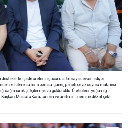
ği desteklerle ilçede üretimin gücünü artırmaya devam ediyor.
de üreticilere sulama borusu, güneş paneli, ceviz soyma makinesi,
sağlanarak çiftçilerin yüzü güldürüldü. Üreticilerin yoğun ilgi
 Başkanı Mustafa Kara, tarımın ve üretimin önemine dikkat çekti.