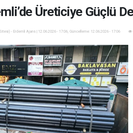
mli’de Üreticiye Güçlü D
itesi) - Erdemli Ajans | 12.06.2026 - 17:06, Güncelleme: 12.06.2026 - 17:06