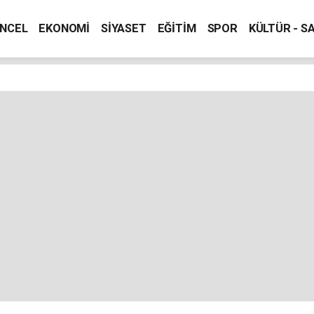
NCEL
EKONOMİ
SİYASET
EĞİTİM
SPOR
KÜLTÜR - S