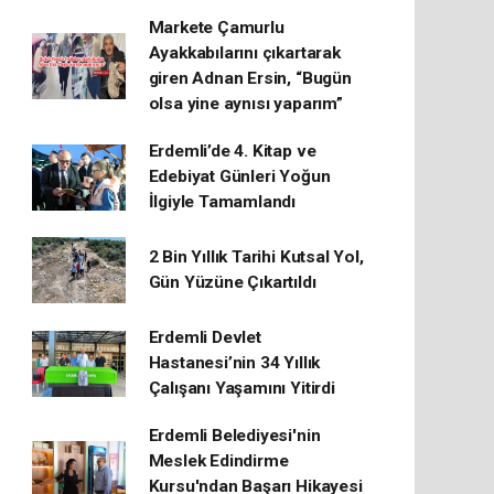
Markete Çamurlu
Ayakkabılarını çıkartarak
giren Adnan Ersin, “Bugün
olsa yine aynısı yaparım”
Erdemli’de 4. Kitap ve
Edebiyat Günleri Yoğun
İlgiyle Tamamlandı
2 Bin Yıllık Tarihi Kutsal Yol,
Gün Yüzüne Çıkartıldı
Erdemli Devlet
Hastanesi’nin 34 Yıllık
Çalışanı Yaşamını Yitirdi
Erdemli Belediyesi'nin
Meslek Edindirme
Kursu'ndan Başarı Hikayesi