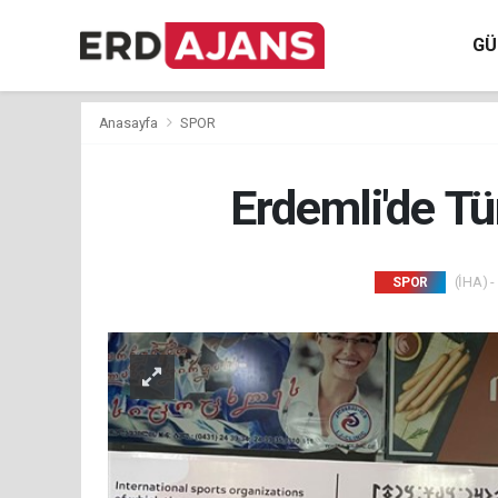
GÜ
Anasayfa
SPOR
Erdemli'de T
(İHA) -
SPOR