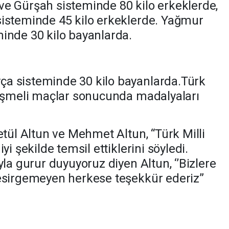
e Gürşah sisteminde 80 kilo erkeklerde,
isteminde 45 kilo erkeklerde. Yağmur
inde 30 kilo bayanlarda.
a sisteminde 30 kilo bayanlarda.Türk
kişmeli maçlar sonucunda madalyaları
etül Altun ve Mehmet Altun, “Türk Milli
yi şekilde temsil ettiklerini söyledi.
yla gurur duyuyoruz diyen Altun, ‘’Bizlere
 esirgemeyen herkese teşekkür ederiz”