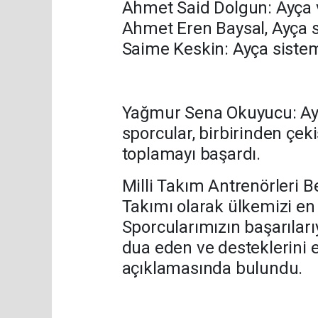
Ahmet Said Dolgun: Ayça v
Ahmet Eren Baysal, Ayça s
Saime Keskin: Ayça sistem
Yağmur Sena Okuyucu: Ayç
sporcular, birbirinden çe
toplamayı başardı.
Milli Takım Antrenörleri B
Takımı olarak ülkemizi en i
Sporcularımızın başarıları
dua eden ve desteklerini
açıklamasında bulundu.