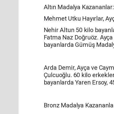
Altın Madalya Kazananlar:
Mehmet Utku Hayırlar, Ayç
Nehir Altun 50 kilo bayanl
Fatma Naz Doğruöz. Ayça 
bayanlarda Gümüş Madaly
Arda Demir, Ayça ve Cayma
Çulcuoğlu. 60 kilo erkekl
bayanlarda Yaren Ersoy, 45
Bronz Madalya Kazananla