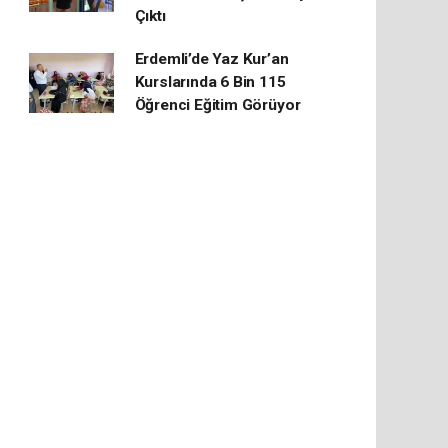
Çıktı
Erdemli’de Yaz Kur’an
Kurslarında 6 Bin 115
Öğrenci Eğitim Görüyor