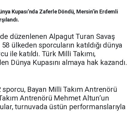
Dünya Kupası’nda Zaferle Döndü, Mersin’in Erdemli
şılandı.
inde düzenlenen Alpagut Turan Savaş
 58 ülkeden sporcuların katıldığı dünya
 ile katıldı. Türk Milli Takımı,
mden Dünya Kupasını almaya hak kazandı.
2 sporcu, Bayan Milli Takım Antrenörü
i Takım Antrenörü Mehmet Altun’un
cular, turnuvada üstün performanslarıyla