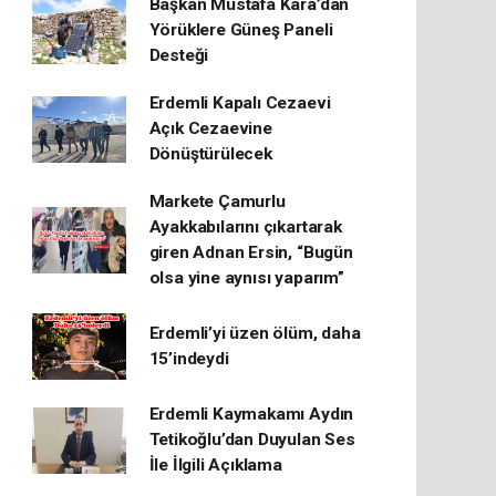
Başkan Mustafa Kara’dan
Yörüklere Güneş Paneli
Desteği
Erdemli Kapalı Cezaevi
Açık Cezaevine
Dönüştürülecek
Markete Çamurlu
Ayakkabılarını çıkartarak
giren Adnan Ersin, “Bugün
olsa yine aynısı yaparım”
Erdemli’yi üzen ölüm, daha
15’indeydi
Erdemli Kaymakamı Aydın
Tetikoğlu’dan Duyulan Ses
İle İlgili Açıklama