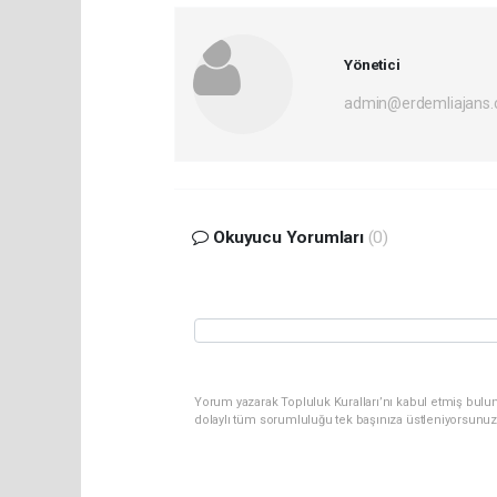
Yönetici
admin@erdemliajans.
Okuyucu Yorumları
(0)
Yorum yazarak Topluluk Kuralları’nı kabul etmiş bulun
dolaylı tüm sorumluluğu tek başınıza üstleniyorsunuz