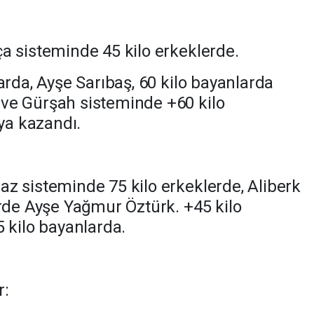
a sisteminde 45 kilo erkeklerde.
arda, Ayşe Sarıbaş, 60 kilo bayanlarda
ve Gürşah sisteminde +60 kilo
a kazandı.
z sisteminde 75 kilo erkeklerde, Aliberk
erde Ayşe Yağmur Öztürk. +45 kilo
 kilo bayanlarda.
r: