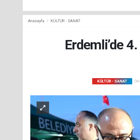
Anasayfa
KÜLTÜR - SANAT
Erdemli’de 4.
(We
KÜLTÜR - SANAT