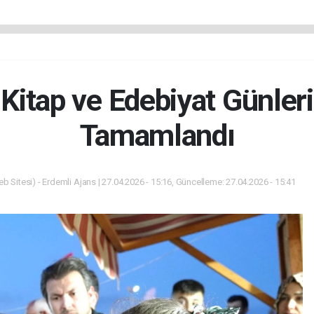
 Kitap ve Edebiyat Günleri
Tamamlandı
b Sitesi) - Erdemli Ajans | 27.04.2026 - 15:16, Güncelleme: 27.04.2026 - 15:41