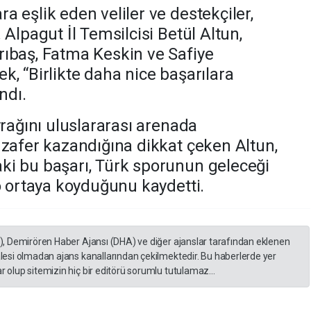
 eşlik eden veliler ve destekçiler,
 Alpagut İl Temsilcisi Betül Altun,
ıbaş, Fatma Keskin ve Safiye
, “Birlikte daha nice başarılara
ndı.
yrağını uluslararası arenada
 zafer kazandığına dikkat çeken Altun,
ki bu başarı, Türk sporunun geleceği
o ortaya koyduğunu kaydetti.
A), Demirören Haber Ajansı (DHA) ve diğer ajanslar tarafından eklenen
lesi olmadan ajans kanallarından çekilmektedir. Bu haberlerde yer
 olup sitemizin hiç bir editörü sorumlu tutulamaz...