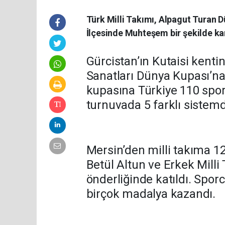
Türk Milli Takımı, Alpagut Turan 
İlçesinde Muhteşem bir şekilde kar
Gürcistan’ın Kutaisi kent
Sanatları Dünya Kupası’na
kupasına Türkiye 110 sporcu
turnuvada 5 farklı siste
Mersin’den milli takıma 1
Betül Altun ve Erkek Mill
önderliğinde katıldı. Spor
birçok madalya kazandı.