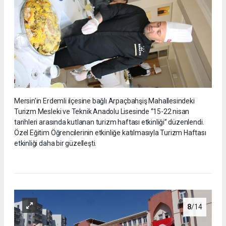
Mersin’in Erdemli ilçesine bağlı Arpaçbahşiş Mahallesindeki
Turizm Mesleki ve Teknik Anadolu Lisesinde ‘’15-22 nisan
tarihleri arasında kutlanan turizm haftası etkinliği’’ düzenlendi.
Özel Eğitim Öğrencilerinin etkinliğe katılmasıyla Turizm Haftası
etkinliği daha bir güzelleşti.
8
/14