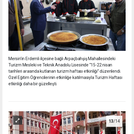
Mersin’in Erdemli ilçesine bağlı Arpaçbahşiş Mahallesindeki
Turizm Mesleki ve Teknik Anadolu Lisesinde ‘’15-22 nisan
tarihleri arasında kutlanan turizm haftası etkinliği’’ düzenlendi.
Özel Eğitim Öğrencilerinin etkinliğe katılmasıyla Turizm Haftası
etkinliği daha bir güzelleşti.
13
/14