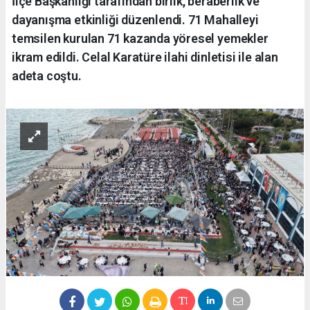
İlçe Başkanlığı tarafından birlik, beraberlik ve
dayanışma etkinliği düzenlendi. 71 Mahalleyi
temsilen kurulan 71 kazanda yöresel yemekler
ikram edildi. Celal Karatüre ilahi dinletisi ile alan
adeta coştu.