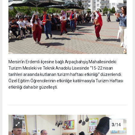
Mersin’in Erdemli ilçesine bağlı Arpaçbahşiş Mahallesindeki
Turizm Mesleki ve Teknik Anadolu Lisesinde ‘’15-22 nisan
tarihleri arasında kutlanan turizm haftası etkinliği’’ düzenlendi.
Özel Eğitim Öğrencilerinin etkinliğe katılmasıyla Turizm Haftası
etkinliği daha bir güzelleşti.
3
/14