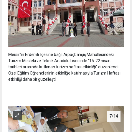
Mersin’in Erdemli ilçesine bağlı Arpaçbahşiş Mahallesindeki
Turizm Mesleki ve Teknik Anadolu Lisesinde ‘’15-22 nisan
tarihleri arasında kutlanan turizm haftası etkinliği’’ düzenlendi.
Özel Eğitim Öğrencilerinin etkinliğe katılmasıyla Turizm Haftası
etkinliği daha bir güzelleşti.
7
/14