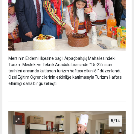
Mersin’in Erdemli ilçesine bağlı Arpaçbahşiş Mahallesindeki
Turizm Mesleki ve Teknik Anadolu Lisesinde ‘’15-22 nisan
tarihleri arasında kutlanan turizm haftası etkinliği’’ düzenlendi.
Özel Eğitim Öğrencilerinin etkinliğe katılmasıyla Turizm Haftası
etkinliği daha bir güzelleşti.
5
/14