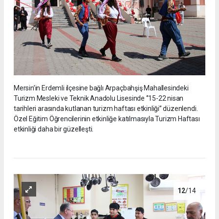
Mersin’in Erdemli ilçesine bağlı Arpaçbahşiş Mahallesindeki
Turizm Mesleki ve Teknik Anadolu Lisesinde ‘’15-22 nisan
tarihleri arasında kutlanan turizm haftası etkinliği’’ düzenlendi.
Özel Eğitim Öğrencilerinin etkinliğe katılmasıyla Turizm Haftası
etkinliği daha bir güzelleşti.
12
/14