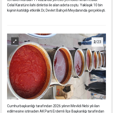
Celal Karatüre ilahi dinletisi ile alan adeta coştu. Yaklaşık 10 bin
kişinin katıldığı etkinlik Dr, Devlet Bahçeli Meydanında gerçekleşti.
2
/23
Cumhurbaşkanlığı tarafından 2026 yılının Mevlidi Nebi yılı ilan
edilmesine istinaden AK Parti Erdemli İlçe Başkanlığı tarafından