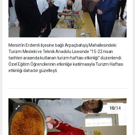
Mersin’in Erdemli ilçesine bağlı Arpaçbahşiş Mahallesindeki
Turizm Mesleki ve Teknik Anadolu Lisesinde ‘’15-22 nisan
tarihleri arasında kutlanan turizm haftası etkinliği’’ düzenlendi.
Özel Eğitim Öğrencilerinin etkinliğe katılmasıyla Turizm Haftası
etkinliği daha bir güzelleşti.
10
/14