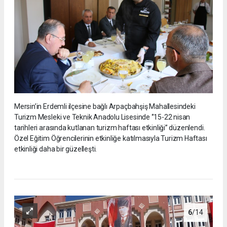
Mersin’in Erdemli ilçesine bağlı Arpaçbahşiş Mahallesindeki
Turizm Mesleki ve Teknik Anadolu Lisesinde ‘’15-22 nisan
tarihleri arasında kutlanan turizm haftası etkinliği’’ düzenlendi.
Özel Eğitim Öğrencilerinin etkinliğe katılmasıyla Turizm Haftası
etkinliği daha bir güzelleşti.
6
/14