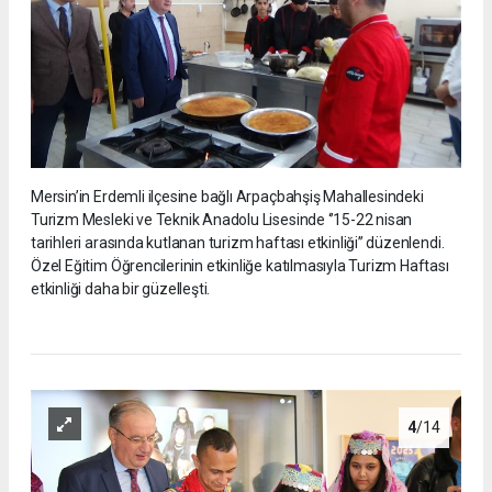
Mersin’in Erdemli ilçesine bağlı Arpaçbahşiş Mahallesindeki
Turizm Mesleki ve Teknik Anadolu Lisesinde ‘’15-22 nisan
tarihleri arasında kutlanan turizm haftası etkinliği’’ düzenlendi.
Özel Eğitim Öğrencilerinin etkinliğe katılmasıyla Turizm Haftası
etkinliği daha bir güzelleşti.
4
/14