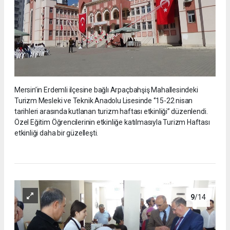
Mersin’in Erdemli ilçesine bağlı Arpaçbahşiş Mahallesindeki
Turizm Mesleki ve Teknik Anadolu Lisesinde ‘’15-22 nisan
tarihleri arasında kutlanan turizm haftası etkinliği’’ düzenlendi.
Özel Eğitim Öğrencilerinin etkinliğe katılmasıyla Turizm Haftası
etkinliği daha bir güzelleşti.
9
/14