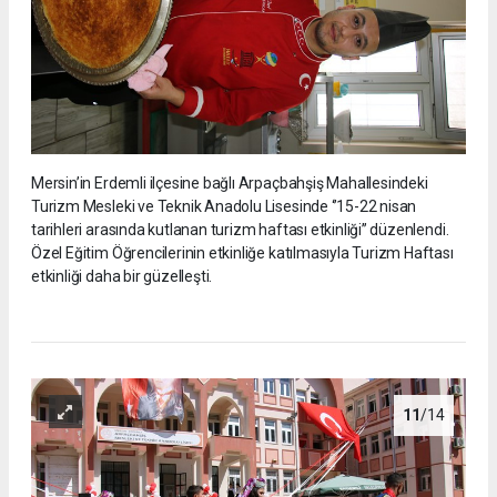
Mersin’in Erdemli ilçesine bağlı Arpaçbahşiş Mahallesindeki
Turizm Mesleki ve Teknik Anadolu Lisesinde ‘’15-22 nisan
tarihleri arasında kutlanan turizm haftası etkinliği’’ düzenlendi.
Özel Eğitim Öğrencilerinin etkinliğe katılmasıyla Turizm Haftası
etkinliği daha bir güzelleşti.
11
/14