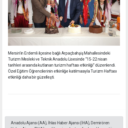
Mersin’in Erdemli ilçesine bağlı Arpaçbahşiş Mahallesindeki
Turizm Mesleki ve Teknik Anadolu Lisesinde ‘’15-22 nisan
tarihleri arasında kutlanan turizm haftası etkinliği’’ düzenlendi.
Özel Eğitim Öğrencilerinin etkinliğe katılmasıyla Turizm Haftası
etkinliği daha bir güzelleşti.
Anadolu Ajansı (AA), İhlas Haber Ajansı (İHA), Demirören