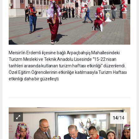
Mersin’in Erdemli ilçesine bağlı Arpaçbahşiş Mahallesindeki
Turizm Mesleki ve Teknik Anadolu Lisesinde ‘’15-22 nisan
tarihleri arasında kutlanan turizm haftası etkinliği’’ düzenlendi.
Özel Eğitim Öğrencilerinin etkinliğe katılmasıyla Turizm Haftası
etkinliği daha bir güzelleşti.
14
/14