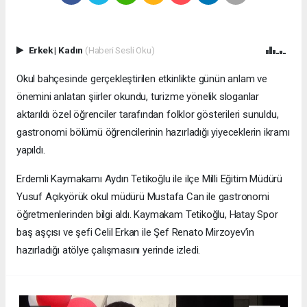
Erkek
|
Kadın
(Haberi Sesli Oku)
Okul bahçesinde gerçekleştirilen etkinlikte günün anlam ve
önemini anlatan şiirler okundu, turizme yönelik sloganlar
aktarıldı özel öğrenciler tarafından folklor gösterileri sunuldu,
gastronomi bölümü öğrencilerinin hazırladığı yiyeceklerin ikramı
yapıldı.
Erdemli Kaymakamı Aydın Tetikoğlu ile ilçe Milli Eğitim Müdürü
Yusuf Açıkyörük okul müdürü Mustafa Can ile gastronomi
öğretmenlerinden bilgi aldı. Kaymakam Tetikoğlu, Hatay Spor
baş aşçısı ve şefi Celil Erkan ile Şef Renato Mirzoyev’in
hazırladığı atölye çalışmasını yerinde izledi.