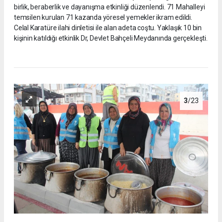
birlik, beraberlik ve dayanışma etkinliği düzenlendi. 71 Mahalleyi
temsilen kurulan 71 kazanda yöresel yemekler ikram edildi.
Celal Karatüre ilahi dinletisi ile alan adeta coştu. Yaklaşık 10 bin
kişinin katıldığı etkinlik Dr, Devlet Bahçeli Meydanında gerçekleşti.
3
/23