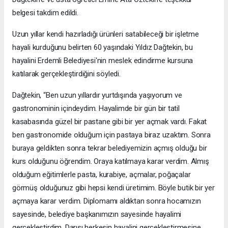
belgesi takdim edildi.
Uzun yıllar kendi hazırladığı ürünleri satabileceği bir işletme
hayali kurduğunu belirten 60 yaşındaki Yıldız Dağtekin, bu
hayalini Erdemli Belediyesi'nin meslek edindirme kursuna
katılarak gerçekleştirdiğini söyledi.
Dağtekin, “Ben uzun yıllardır yurtdışında yaşıyorum ve
gastronominin içindeydim. Hayalimde bir gün bir tatil
kasabasında güzel bir pastane gibi bir yer açmak vardı. Fakat
ben gastronomide olduğum için pastaya biraz uzaktım. Sonra
buraya geldikten sonra tekrar belediyemizin açmış olduğu bir
kurs olduğunu öğrendim. Oraya katılmaya karar verdim. Almış
olduğum eğitimlerle pasta, kurabiye, açmalar, poğaçalar
görmüş olduğunuz gibi hepsi kendi üretimim. Böyle butik bir yer
açmaya karar verdim. Diplomamı aldıktan sonra hocamızın
sayesinde, belediye başkanımızın sayesinde hayalimi
gerçekleştirdim. Darısı herkesin hayalini gerçekleştirmesine