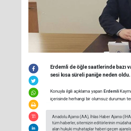
Erdemli de öğle saatlerinde bazı 
sesi kısa süreli paniğe neden oldu.
Konuyla ilgili açıklama yapan
Erdemli
Kaymak
içerisinde herhangi bir olumsuz durumun tespi
Anadolu Ajansı (AA), İhlas Haber Ajansı (İH
tüm haberler, sitemizin editörlerinin müdaha
alan hukuki muhataplar haberi geçen ajanslar