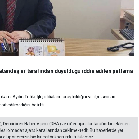
vatandaşlar tarafından duyulduğu iddia edilen patlama
amı Aydın Tetikoğlu, iddiaların araştırıldığını ve ilçe sınırları
t edilmediğini belirtti.
A), Demirören Haber Ajansı (DHA) ve diğer ajanslar tarafından eklenen
lesi olmadan ajans kanallarından çekilmektedir. Bu haberlerde yer
 olup sitemizin hiç bir editörü sorumlu tutulamaz...