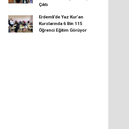
Çıktı
Erdemli’de Yaz Kur’an
Kurslarında 6 Bin 115
Öğrenci Eğitim Görüyor