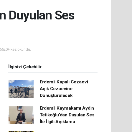
n Duyulan Ses
5620+ kez okundu.
İlginizi Çekebilir
Erdemli Kapalı Cezaevi
Açık Cezaevine
Dönüştürülecek
Erdemli Kaymakamı Aydın
Tetikoğlu’dan Duyulan Ses
İle İlgili Açıklama