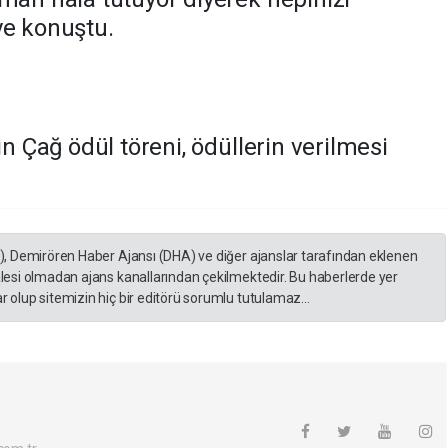
ye konuştu.
ın Çağ ödül töreni, ödüllerin verilmesi
A), Demirören Haber Ajansı (DHA) ve diğer ajanslar tarafından eklenen
lesi olmadan ajans kanallarından çekilmektedir. Bu haberlerde yer
 olup sitemizin hiç bir editörü sorumlu tutulamaz...