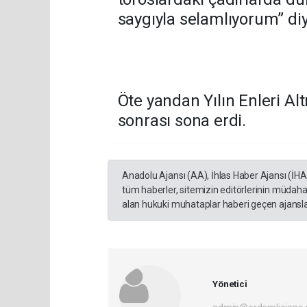
saygıyla selamlıyorum” di
Öte yandan Yılın Enleri Alt
sonrası sona erdi.
Anadolu Ajansı (AA), İhlas Haber Ajansı (İH
tüm haberler, sitemizin editörlerinin müdaha
alan hukuki muhataplar haberi geçen ajanslar
Yönetici