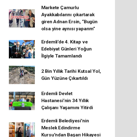
Markete Çamurlu
Ayakkabılarını çıkartarak
giren Adnan Ersin, “Bugün
olsa yine aynısı yaparım”
Erdemli’de 4. Kitap ve
Edebiyat Günleri Yoğun
İlgiyle Tamamlandı
2 Bin Yıllık Tarihi Kutsal Yol,
Gün Yüzüne Çıkartıldı
Erdemli Devlet
Hastanesi’nin 34 Yıllık
Çalışanı Yaşamını Yitirdi
Erdemli Belediyesi'nin
Meslek Edindirme
Kursu'ndan Başarı Hikayesi