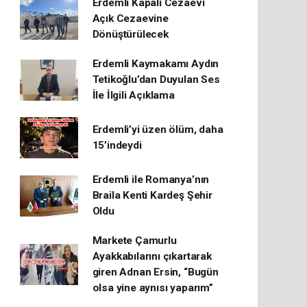
Erdemli Kapalı Cezaevi
Açık Cezaevine
Dönüştürülecek
Erdemli Kaymakamı Aydın
Tetikoğlu’dan Duyulan Ses
İle İlgili Açıklama
Erdemli’yi üzen ölüm, daha
15’indeydi
Erdemli ile Romanya’nın
Braila Kenti Kardeş Şehir
Oldu
Markete Çamurlu
Ayakkabılarını çıkartarak
giren Adnan Ersin, “Bugün
olsa yine aynısı yaparım”