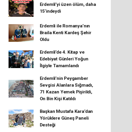
Erdemli’yi üzen ölüm, daha
15’indeydi
Erdemli ile Romanya’nın
Braila Kenti Kardeş Şehir
Oldu
Erdemli’de 4. Kitap ve
Edebiyat Günleri Yoğun
İlgiyle Tamamlandı
Erdemli’nin Peygamber
Sevgisi Alanlara Sığmadı,
71 Kazan Yemek Pişirildi,
On Bin Kişi Katıldı
Başkan Mustafa Kara’dan
Yörüklere Güneş Paneli
Desteği