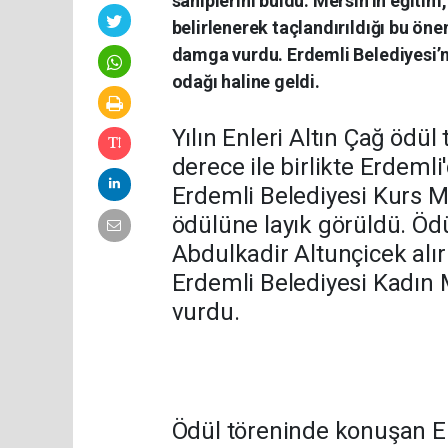
sahiplerini buldu. Mersin’in eğitim,
belirlenerek taçlandırıldığı bu ö
damga vurdu. Erdemli Belediyesi’ni
odağı haline geldi.
Yılın Enleri Altın Çağ ödül 
derece ile birlikte Erdemli
Erdemli Belediyesi Kurs M
ödülüne layık görüldü. Öd
Abdulkadir Altunçicek alı
Erdemli Belediyesi Kadın
vurdu.
Ödül töreninde konuşan E