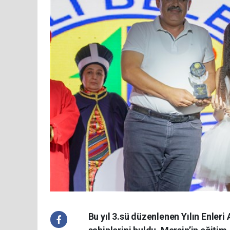
Bu yıl 3.sü düzenlenen Yılın Enler