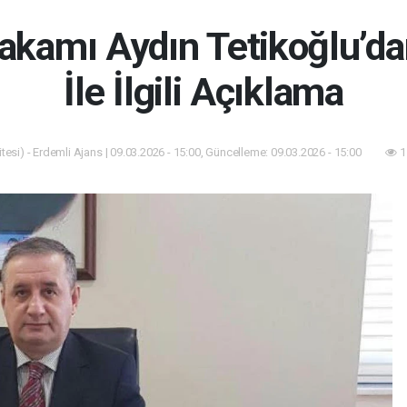
akamı Aydın Tetikoğlu’da
İle İlgili Açıklama
esi) - Erdemli Ajans | 09.03.2026 - 15:00, Güncelleme: 09.03.2026 - 15:00
1