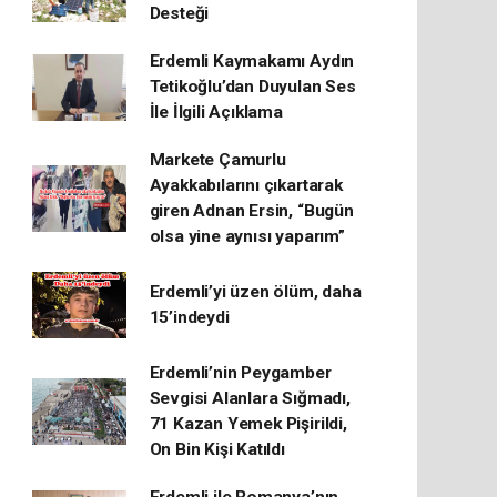
Desteği
Erdemli Kaymakamı Aydın
Tetikoğlu’dan Duyulan Ses
İle İlgili Açıklama
Markete Çamurlu
Ayakkabılarını çıkartarak
giren Adnan Ersin, “Bugün
olsa yine aynısı yaparım”
Erdemli’yi üzen ölüm, daha
15’indeydi
Erdemli’nin Peygamber
Sevgisi Alanlara Sığmadı,
71 Kazan Yemek Pişirildi,
On Bin Kişi Katıldı