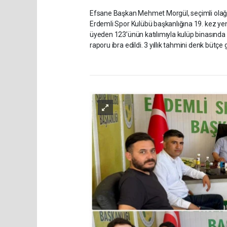
Efsane Başkan Mehmet Morgül, seçimli olağan
Erdemli Spor Kulübü başkanlığına 19. kez yen
üyeden 123’ünün katılımıyla kulüp binasında 
raporu ibra edildi. 3 yıllık tahmini denk bütçe