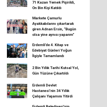
71 Kazan Yemek Pişirildi,
On Bin Kişi Katıldı
Markete Çamurlu
Ayakkabılarını çıkartarak
giren Adnan Ersin, “Bugün
olsa yine aynısı yaparım”
Erdemli’de 4. Kitap ve
Edebiyat Günleri Yoğun
İlgiyle Tamamlandı
2 Bin Yıllık Tarihi Kutsal Yol,
Gün Yüzüne Çıkartıldı
Erdemli Devlet
Hastanesi’nin 34 Yıllık
Çalışanı Yaşamını Yitirdi
Erdemli Belediyesi'nin