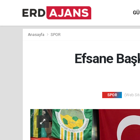
GÜ
Anasayfa
SPOR
Efsane Baş
(Web Site
SPOR