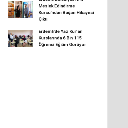
Meslek Edindirme
Kursu'ndan Başarı Hikayesi
Çıktı
Erdemli’de Yaz Kur’an
Kurslarında 6 Bin 115
Öğrenci Eğitim Görüyor