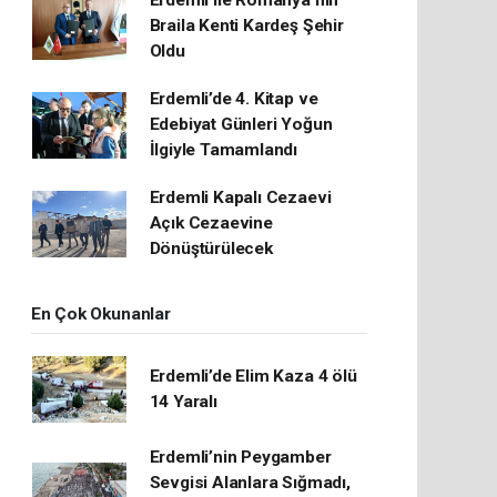
Erdemli ile Romanya’nın
Braila Kenti Kardeş Şehir
Oldu
Erdemli’de 4. Kitap ve
Edebiyat Günleri Yoğun
İlgiyle Tamamlandı
Erdemli Kapalı Cezaevi
Açık Cezaevine
Dönüştürülecek
En Çok Okunanlar
Erdemli’de Elim Kaza 4 ölü
14 Yaralı
Erdemli’nin Peygamber
Sevgisi Alanlara Sığmadı,