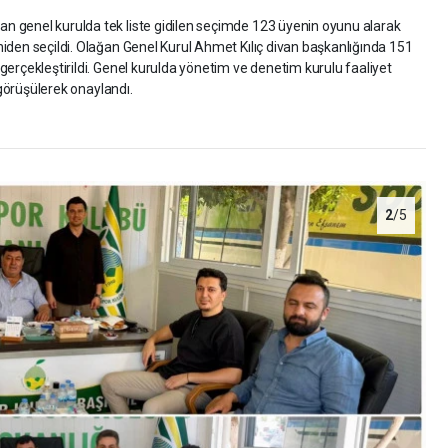
 genel kurulda tek liste gidilen seçimde 123 üyenin oyunu alarak
iden seçildi. Olağan Genel Kurul Ahmet Kılıç divan başkanlığında 151
gerçekleştirildi. Genel kurulda yönetim ve denetim kurulu faaliyet
 görüşülerek onaylandı.
2
/5