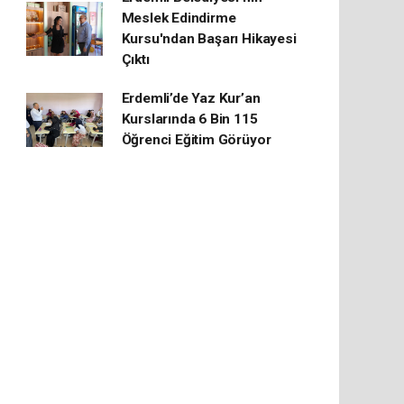
Meslek Edindirme
Kursu'ndan Başarı Hikayesi
Çıktı
Erdemli’de Yaz Kur’an
Kurslarında 6 Bin 115
Öğrenci Eğitim Görüyor