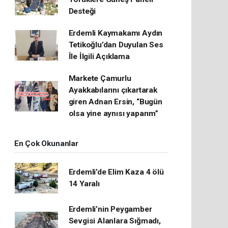
Desteği
Erdemli Kaymakamı Aydın
Tetikoğlu’dan Duyulan Ses
İle İlgili Açıklama
Markete Çamurlu
Ayakkabılarını çıkartarak
giren Adnan Ersin, “Bugün
olsa yine aynısı yaparım”
En Çok Okunanlar
Erdemli’de Elim Kaza 4 ölü
14 Yaralı
Erdemli’nin Peygamber
Sevgisi Alanlara Sığmadı,