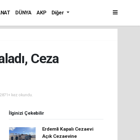
ANAT
DÜNYA
AKP
Diğer
aladı, Ceza
2871+ kez okundu.
İlginizi Çekebilir
Erdemli Kapalı Cezaevi
Açık Cezaevine