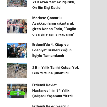
71 Kazan Yemek Pişirildi,
On Bin Kişi Katıldı
Markete Çamurlu
Ayakkabılarını çıkartarak
giren Adnan Ersin, “Bugün
olsa yine aynısı yaparım”
Erdemli’de 4. Kitap ve
Edebiyat Günleri Yoğun
İlgiyle Tamamlandı
2 Bin Yıllık Tarihi Kutsal Yol,
Gün Yüzüne Çıkartıldı
Erdemli Devlet
Hastanesi’nin 34 Yıllık
Çalışanı Yaşamını Yitirdi
Erdemli Belediyesi'nin