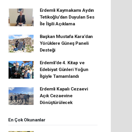
Erdemli Kaymakamı Aydın
Tetikoğlu’dan Duyulan Ses
İle İlgili Açıklama
Başkan Mustafa Kara’dan
Yörüklere Güneş Paneli
Desteği
Erdemli’de 4. Kitap ve
Edebiyat Günleri Yoğun
İlgiyle Tamamlandı
Erdemli Kapalı Cezaevi
Açık Cezaevine
Dönüştürülecek
En Çok Okunanlar