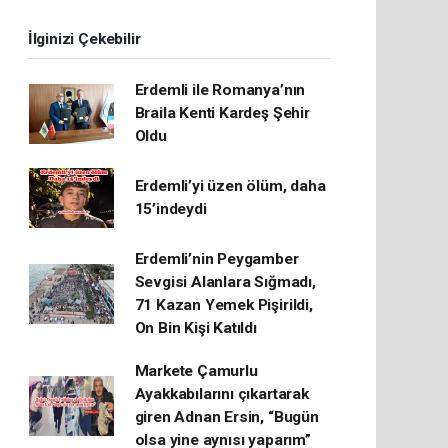
İlginizi Çekebilir
Erdemli ile Romanya’nın
Braila Kenti Kardeş Şehir
Oldu
Erdemli’yi üzen ölüm, daha
15’indeydi
Erdemli’nin Peygamber
Sevgisi Alanlara Sığmadı,
71 Kazan Yemek Pişirildi,
On Bin Kişi Katıldı
Markete Çamurlu
Ayakkabılarını çıkartarak
giren Adnan Ersin, “Bugün
olsa yine aynısı yaparım”