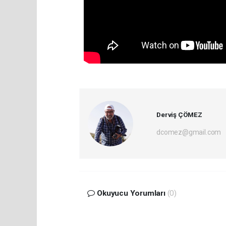
Derviş ÇÖMEZ
dcomez@gmail.com
Okuyucu Yorumları
(0)