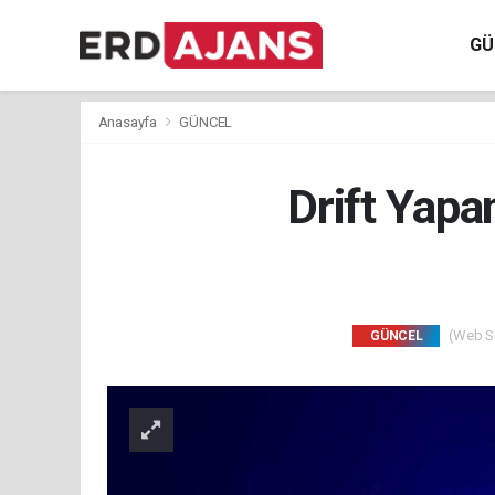
GÜ
Anasayfa
GÜNCEL
Drift Yapa
(Web Sit
GÜNCEL