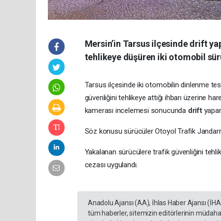
Mersin’in Tarsus ilçesinde drift ya
tehlikeye düşüren iki otomobil sü
Tarsus ilçesinde iki otomobilin dinlenme tes
güvenliğini tehlikeye attığı ihbarı üzerine h
kamerası incelemesi sonucunda
drift
yapan
Söz konusu sürücüler Otoyol Trafik Jandarm
Yakalanan sürücülere trafik güvenliğini teh
cezası uygulandı.
Anadolu Ajansı (AA), İhlas Haber Ajansı (İH
tüm haberler, sitemizin editörlerinin müdaha