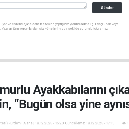
Gönder
uyor ve erdemliajans.com.tr sitesine yaptığınız yorumunuzla ilgili doğrudan veya
. Yazılan tüm yorumlardan site yönetimi hiçbir şekilde sorumlu tutulamaz.
urlu Ayakkabılarını çıka
n, “Bugün olsa yine aynı
esi) - Erdemli Ajans | 18.12.2025 - 16:20, Güncelleme: 18.12.2025 - 17:13
1