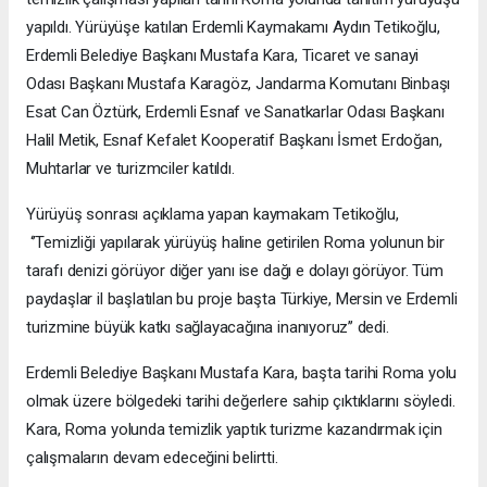
yapıldı. Yürüyüşe katılan Erdemli Kaymakamı Aydın Tetikoğlu,
Erdemli Belediye Başkanı Mustafa Kara, Ticaret ve sanayi
Odası Başkanı Mustafa Karagöz, Jandarma Komutanı Binbaşı
Esat Can Öztürk, Erdemli Esnaf ve Sanatkarlar Odası Başkanı
Halil Metik, Esnaf Kefalet Kooperatif Başkanı İsmet Erdoğan,
Muhtarlar ve turizmciler katıldı.
Yürüyüş sonrası açıklama yapan kaymakam Tetikoğlu,
‘’Temizliği yapılarak yürüyüş haline getirilen Roma yolunun bir
tarafı denizi görüyor diğer yanı ise dağı e dolayı görüyor. Tüm
paydaşlar il başlatılan bu proje başta Türkiye, Mersin ve Erdemli
turizmine büyük katkı sağlayacağına inanıyoruz’’ dedi.
Erdemli Belediye Başkanı Mustafa Kara, başta tarihi Roma yolu
olmak üzere bölgedeki tarihi değerlere sahip çıktıklarını söyledi.
Kara, Roma yolunda temizlik yaptık turizme kazandırmak için
çalışmaların devam edeceğini belirtti.