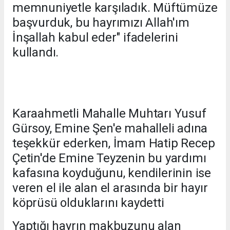
memnuniyetle karşıladık. Müftümüze
başvurduk, bu hayrımızı Allah'ım
İnşallah kabul eder" ifadelerini
kullandı.
Karaahmetli Mahalle Muhtarı Yusuf
Gürsoy, Emine Şen'e mahalleli adına
teşekkür ederken, İmam Hatip Recep
Çetin'de Emine Teyzenin bu yardımı
kafasına koyduğunu, kendilerinin ise
veren el ile alan el arasında bir hayır
köprüsü olduklarını kaydetti
Yaptığı hayrın makbuzunu alan