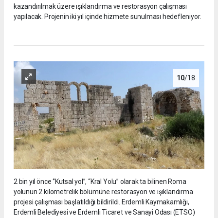
kazandırılmak üzere ışıklandırma ve restorasyon çalışması
yapılacak. Projenin iki yıl içinde hizmete sunulması hedefleniyor.
10
/18
2 bin yıl önce ‘’Kutsal yol’’, “Kral Yolu” olarak ta bilinen Roma
yolunun 2 kilometrelik bölümüne restorasyon ve ışıklandırma
projesi çalışması başlatıldığı bildirildi. Erdemli Kaymakamlığı,
Erdemli Belediyesi ve Erdemli Ticaret ve Sanayi Odası (ETSO)