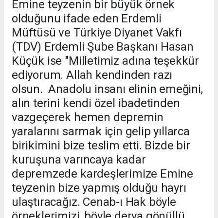
Emine teyzenin bir büyük örnek
olduğunu ifade eden Erdemli
Müftüsü ve Türkiye Diyanet Vakfı
(TDV) Erdemli Şube Başkanı Hasan
Küçük ise "Milletimiz adına teşekkür
ediyorum. Allah kendinden razı
olsun. Anadolu insanı elinin emeğini,
alın terini kendi özel ibadetinden
vazgeçerek hemen depremin
yaralarını sarmak için gelip yıllarca
birikimini bize teslim etti. Bizde bir
kuruşuna varıncaya kadar
depremzede kardeşlerimize Emine
teyzenin bize yapmış olduğu hayrı
ulaştıracağız. Cenab-ı Hak böyle
örneklerimizi, böyle derya gönüllü