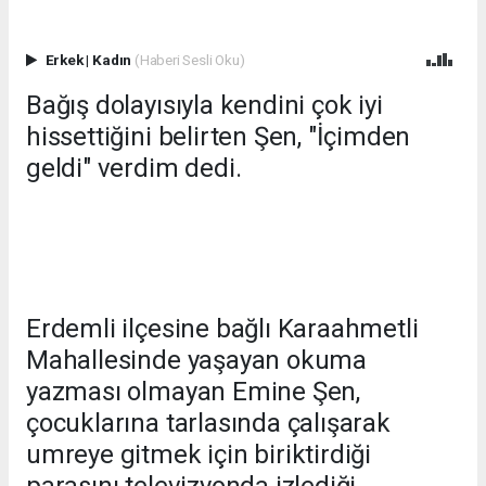
Erkek
|
Kadın
(Haberi Sesli Oku)
Bağış dolayısıyla kendini çok iyi
hissettiğini belirten Şen, "İçimden
geldi" verdim dedi.
Erdemli ilçesine bağlı Karaahmetli
Mahallesinde yaşayan okuma
yazması olmayan Emine Şen,
çocuklarına tarlasında çalışarak
umreye gitmek için biriktirdiği
parasını televizyonda izlediği