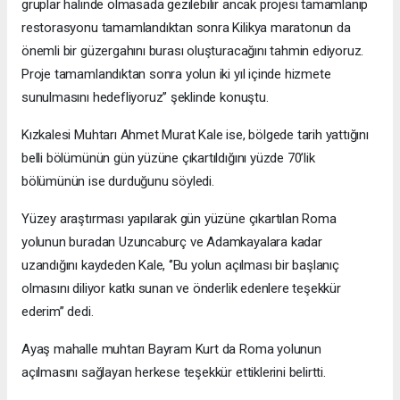
gruplar halinde olmasada gezilebilir ancak projesi tamamlanıp
restorasyonu tamamlandıktan sonra Kilikya maratonun da
önemli bir güzergahını burası oluşturacağını tahmin ediyoruz.
Proje tamamlandıktan sonra yolun iki yıl içinde hizmete
sunulmasını hedefliyoruz’’ şeklinde konuştu.
Kızkalesi Muhtarı Ahmet Murat Kale ise, bölgede tarih yattığını
belli bölümünün gün yüzüne çıkartıldığını yüzde 70’lik
bölümünün ise durduğunu söyledi.
Yüzey araştırması yapılarak gün yüzüne çıkartılan Roma
yolunun buradan Uzuncaburç ve Adamkayalara kadar
uzandığını kaydeden Kale, ‘’Bu yolun açılması bir başlanıç
olmasını diliyor katkı sunan ve önderlik edenlere teşekkür
ederim’’ dedi.
Ayaş mahalle muhtarı Bayram Kurt da Roma yolunun
açılmasını sağlayan herkese teşekkür ettiklerini belirtti.