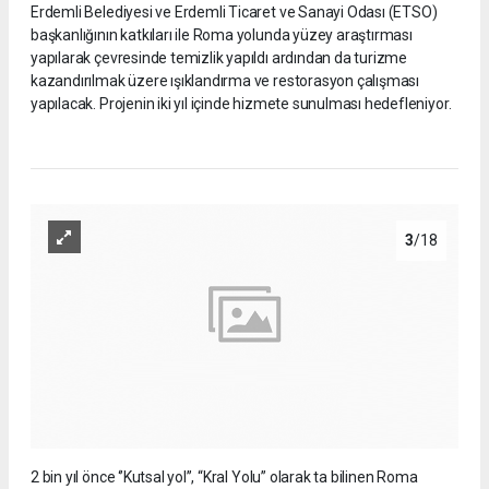
Erdemli Belediyesi ve Erdemli Ticaret ve Sanayi Odası (ETSO)
başkanlığının katkıları ile Roma yolunda yüzey araştırması
yapılarak çevresinde temizlik yapıldı ardından da turizme
kazandırılmak üzere ışıklandırma ve restorasyon çalışması
yapılacak. Projenin iki yıl içinde hizmete sunulması hedefleniyor.
3
/18
2 bin yıl önce ‘’Kutsal yol’’, “Kral Yolu” olarak ta bilinen Roma