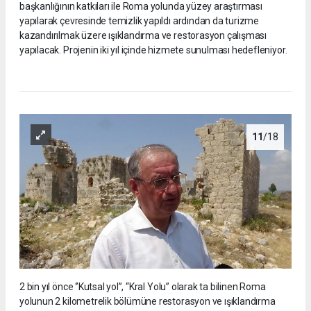
başkanlığının katkıları ile Roma yolunda yüzey araştırması
yapılarak çevresinde temizlik yapıldı ardından da turizme
kazandırılmak üzere ışıklandırma ve restorasyon çalışması
yapılacak. Projenin iki yıl içinde hizmete sunulması hedefleniyor.
11
/18
2 bin yıl önce ‘’Kutsal yol’’, “Kral Yolu” olarak ta bilinen Roma
yolunun 2 kilometrelik bölümüne restorasyon ve ışıklandırma