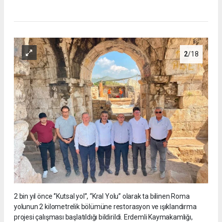
2
/18
2 bin yıl önce ‘’Kutsal yol’’, “Kral Yolu” olarak ta bilinen Roma
yolunun 2 kilometrelik bölümüne restorasyon ve ışıklandırma
projesi çalışması başlatıldığı bildirildi. Erdemli Kaymakamlığı,