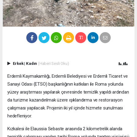
Erkek
|
Kadın
(Haberi Sesli Oku)
Erdemli Kaymakamlığı, Erdemli Belediyesi ve Erdemli Ticaret ve
Sanayi Odası (ETSO) başkanlığının katkıları ile Roma yolunda
yüzey araştırması yapılarak çevresinde temizlik yapıldı ardından
da turizme kazandırılmak üzere ışıklandırma ve restorasyon
çalışması yapılacak. Projenin iki yıl içinde hizmete sunulması
hedefleniyor.
Kızkalesi ile Elaussia Sebaste arasında 2 kilometrelik alanda
temizlik çalışması yapılan tarihi Roma yolunda tanıtım yürüyüşü