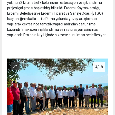
yolunun 2 kilometrelik bölümüne restorasyon ve ışıklandırma
projesi çalışması başlatıldığı bildirildi. Erdemli Kaymakamlığı,
Erdemli Belediyesi ve Erdemli Ticaret ve Sanayi Odası (ETSO)
başkanlığının katkıları ile Roma yolunda yüzey araştırması
yapılarak çevresinde temizlik yapıldı ardından da turizme
kazandırılmak üzere ışıklandırma ve restorasyon çalışması
yapılacak. Projenin iki yıl içinde hizmete sunulması hedefleniyor.
4
/18