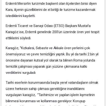
Erdemli Mersin’in turizmde başkent olan ilçelerden birisi diyen
Kara, ilçenin güzelliklerini de el birliği ile turizme kazandırmak
istediklerini kaydetti.
Erdemli Ticaret ve Sanayi Odası (ETSO) Başkanı Mustafa
Karagöz ise, Erdemli genelinde 200’ün üzerinde ören yeri tespit
ettiklerini söyledi.
Karagöz, ‘’Kızkalesi, Sebaste ve Akkale ören yerlerini çok
önemsiyoruz ve çevre temizliğini yaptık. Bu yıl da tarihi 2 bin yıl
öncesine dayanan kutsal yol olarak ta bilinen Roma yolunda
temizlik çalışması yaparak gün yüzüne çıkmasına katkı
verdiklerini vurguladı.
Tarihi eserlerin korunmasında başta yerel vatandaşların olmak
üzere herkesin sahip çıkması gerektiğine inandıklarını
vurgulayan karagöz, ‘’Tarihimize ve yapılan işlerin kıymetinin
bilinmesi korunması ve kollanması gerekiyor. Koruyup