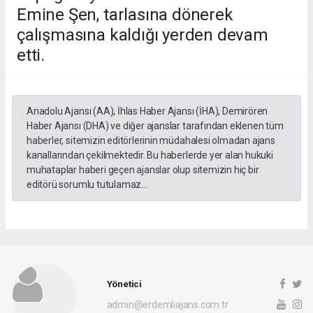
Emine Şen, tarlasına dönerek
çalışmasına kaldığı yerden devam
etti.
Anadolu Ajansı (AA), İhlas Haber Ajansı (İHA), Demirören
Haber Ajansı (DHA) ve diğer ajanslar tarafından eklenen tüm
haberler, sitemizin editörlerinin müdahalesi olmadan ajans
kanallarından çekilmektedir. Bu haberlerde yer alan hukuki
muhataplar haberi geçen ajanslar olup sitemizin hiç bir
editörü sorumlu tutulamaz...
Yönetici
admin@erdemliajans.com.tr