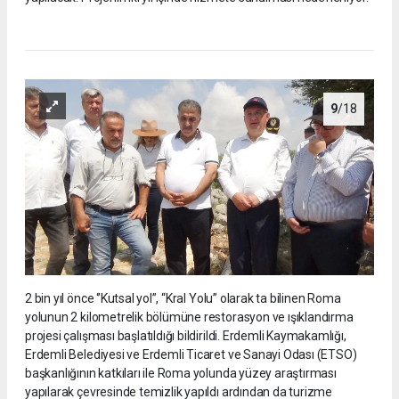
9
/18
2 bin yıl önce ‘’Kutsal yol’’, “Kral Yolu” olarak ta bilinen Roma
yolunun 2 kilometrelik bölümüne restorasyon ve ışıklandırma
projesi çalışması başlatıldığı bildirildi. Erdemli Kaymakamlığı,
Erdemli Belediyesi ve Erdemli Ticaret ve Sanayi Odası (ETSO)
başkanlığının katkıları ile Roma yolunda yüzey araştırması
yapılarak çevresinde temizlik yapıldı ardından da turizme