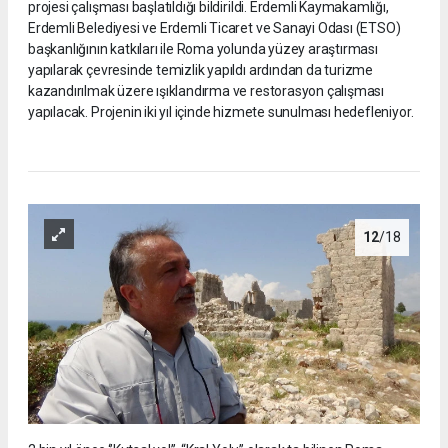
projesi çalışması başlatıldığı bildirildi. Erdemli Kaymakamlığı,
Erdemli Belediyesi ve Erdemli Ticaret ve Sanayi Odası (ETSO)
başkanlığının katkıları ile Roma yolunda yüzey araştırması
yapılarak çevresinde temizlik yapıldı ardından da turizme
kazandırılmak üzere ışıklandırma ve restorasyon çalışması
yapılacak. Projenin iki yıl içinde hizmete sunulması hedefleniyor.
12
/18