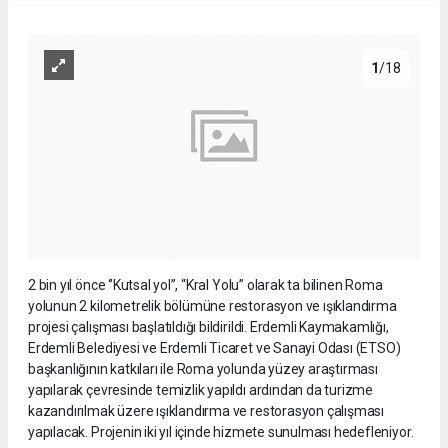
1
/18
2 bin yıl önce ‘’Kutsal yol’’, “Kral Yolu” olarak ta bilinen Roma
yolunun 2 kilometrelik bölümüne restorasyon ve ışıklandırma
projesi çalışması başlatıldığı bildirildi. Erdemli Kaymakamlığı,
Erdemli Belediyesi ve Erdemli Ticaret ve Sanayi Odası (ETSO)
başkanlığının katkıları ile Roma yolunda yüzey araştırması
yapılarak çevresinde temizlik yapıldı ardından da turizme
kazandırılmak üzere ışıklandırma ve restorasyon çalışması
yapılacak. Projenin iki yıl içinde hizmete sunulması hedefleniyor.