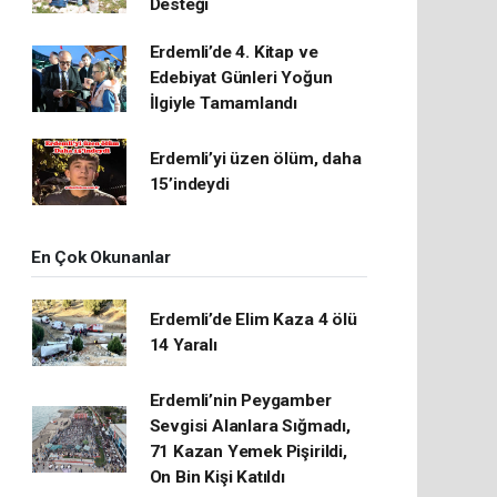
Desteği
Erdemli’de 4. Kitap ve
Edebiyat Günleri Yoğun
İlgiyle Tamamlandı
Erdemli’yi üzen ölüm, daha
15’indeydi
En Çok Okunanlar
Erdemli’de Elim Kaza 4 ölü
14 Yaralı
Erdemli’nin Peygamber
Sevgisi Alanlara Sığmadı,
71 Kazan Yemek Pişirildi,
On Bin Kişi Katıldı