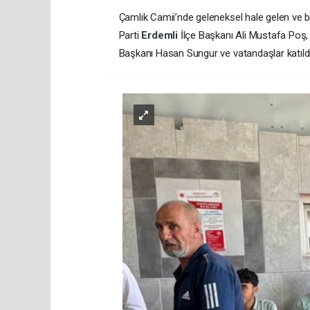
Çamlık Camii’nde geleneksel hale gelen ve bu 
Parti
Erdemli
İlçe Başkanı Ali Mustafa Poş
Başkanı Hasan Sungur ve vatandaşlar katıldı