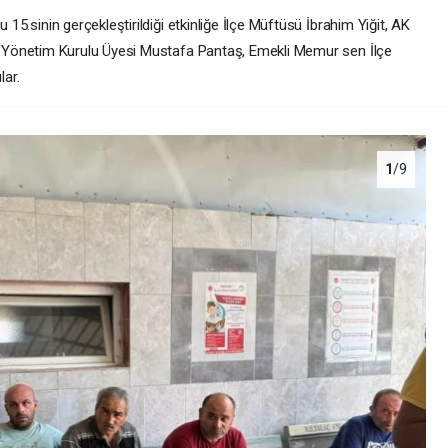
15.sinin gerçekleştirildiği etkinliğe İlçe Müftüsü İbrahim Yiğit, AK
, Yönetim Kurulu Üyesi Mustafa Pantaş, Emekli Memur sen İlçe
lar.
1
/9