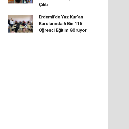
Çıktı
Erdemli’de Yaz Kur’an
Kurslarında 6 Bin 115
Öğrenci Eğitim Görüyor