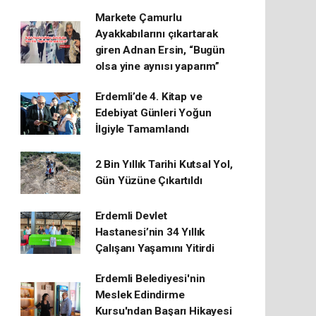
Markete Çamurlu
Ayakkabılarını çıkartarak
giren Adnan Ersin, “Bugün
olsa yine aynısı yaparım”
Erdemli’de 4. Kitap ve
Edebiyat Günleri Yoğun
İlgiyle Tamamlandı
2 Bin Yıllık Tarihi Kutsal Yol,
Gün Yüzüne Çıkartıldı
Erdemli Devlet
Hastanesi’nin 34 Yıllık
Çalışanı Yaşamını Yitirdi
Erdemli Belediyesi'nin
Meslek Edindirme
Kursu'ndan Başarı Hikayesi