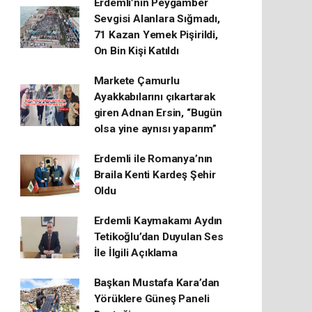
Erdemli’nin Peygamber
Sevgisi Alanlara Sığmadı,
71 Kazan Yemek Pişirildi,
On Bin Kişi Katıldı
Markete Çamurlu
Ayakkabılarını çıkartarak
giren Adnan Ersin, “Bugün
olsa yine aynısı yaparım”
Erdemli ile Romanya’nın
Braila Kenti Kardeş Şehir
Oldu
Erdemli Kaymakamı Aydın
Tetikoğlu’dan Duyulan Ses
İle İlgili Açıklama
Başkan Mustafa Kara’dan
Yörüklere Güneş Paneli