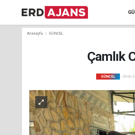
GÜ
Anasayfa
GÜNCEL
Çamlık C
(Web Sit
GÜNCEL