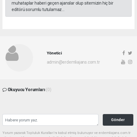
muhataplar haberi geçen ajanslar olup sitemizin hiç bir
editörü sorumlu tutulamaz...
Yönetici
admin@erdemliajans.com.tr
Okuyucu Yorumları
(0)
Gönder
Yorum yazarak Topluluk Kuralları’nı kabul etmiş bulunuyor ve erdemliajans.com.tr