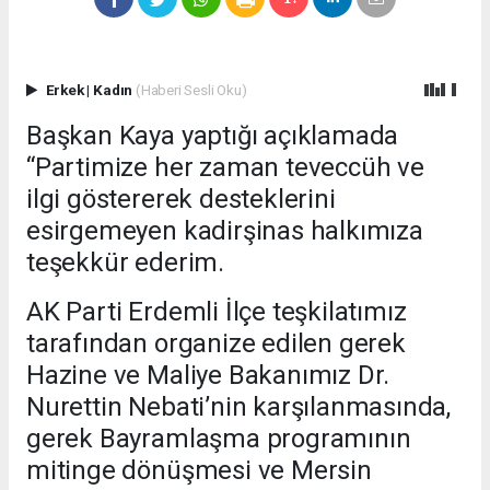
Erkek
|
Kadın
(Haberi Sesli Oku)
Başkan Kaya yaptığı açıklamada
“Partimize her zaman teveccüh ve
ilgi göstererek desteklerini
esirgemeyen kadirşinas halkımıza
teşekkür ederim.
AK Parti Erdemli İlçe teşkilatımız
tarafından organize edilen gerek
Hazine ve Maliye Bakanımız Dr.
Nurettin Nebati’nin karşılanmasında,
gerek Bayramlaşma programının
mitinge dönüşmesi ve Mersin