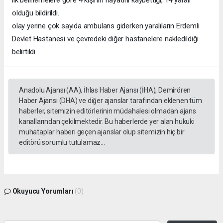
olduğu bildirildi.
olay yerine çok sayıda ambulans giderken yaralıların Erdemli
Devlet Hastanesi ve çevredeki diğer hastanelere nakledildiği
belirtildi.
Anadolu Ajansı (AA), İhlas Haber Ajansı (İHA), Demirören
Haber Ajansı (DHA) ve diğer ajanslar tarafından eklenen tüm
haberler, sitemizin editörlerinin müdahalesi olmadan ajans
kanallarından çekilmektedir. Bu haberlerde yer alan hukuki
muhataplar haberi geçen ajanslar olup sitemizin hiç bir
editörü sorumlu tutulamaz...
Okuyucu Yorumları
(0)