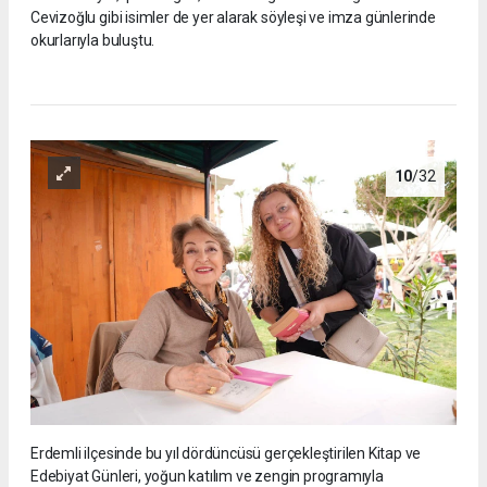
Cevizoğlu gibi isimler de yer alarak söyleşi ve imza günlerinde
okurlarıyla buluştu.
10
/32
Erdemli ilçesinde bu yıl dördüncüsü gerçekleştirilen Kitap ve
Edebiyat Günleri, yoğun katılım ve zengin programıyla