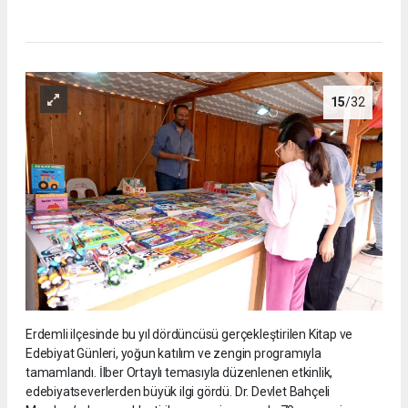
15
/32
Erdemli ilçesinde bu yıl dördüncüsü gerçekleştirilen Kitap ve
Edebiyat Günleri, yoğun katılım ve zengin programıyla
tamamlandı. İlber Ortaylı temasıyla düzenlenen etkinlik,
edebiyatseverlerden büyük ilgi gördü. Dr. Devlet Bahçeli