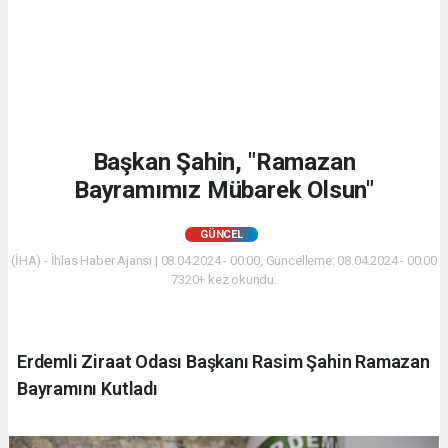
Başkan Şahin, "Ramazan
Bayramımız Mübarek Olsun"
GÜNCEL
(İHA) - İhlas Haber Ajansı | 08.04.2024 - 00:00, Güncelleme: 08.04.2024 - 00:00
7320+ kez okundu.
Erdemli Ziraat Odası Başkanı Rasim Şahin Ramazan
Bayramını Kutladı