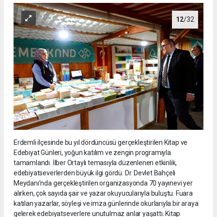
12
/32
Erdemli ilçesinde bu yıl dördüncüsü gerçekleştirilen Kitap ve
Edebiyat Günleri, yoğun katılım ve zengin programıyla
tamamlandı. İlber Ortaylı temasıyla düzenlenen etkinlik,
edebiyatseverlerden büyük ilgi gördü. Dr. Devlet Bahçeli
Meydanı’nda gerçekleştirilen organizasyonda 70 yayınevi yer
alırken, çok sayıda şair ve yazar okuyucularıyla buluştu. Fuara
katılan yazarlar, söyleşi ve imza günlerinde okurlarıyla bir araya
gelerek edebiyatseverlere unutulmaz anlar yaşattı. Kitap