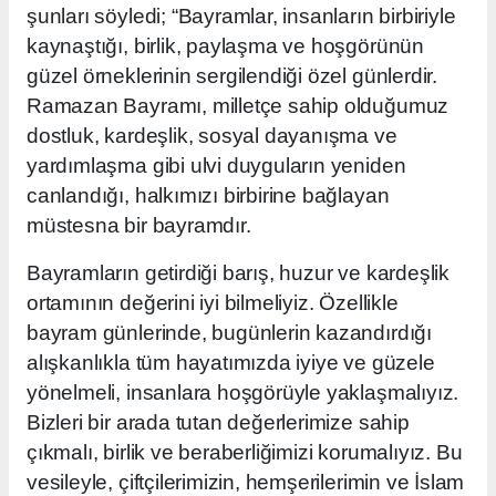
şunları söyledi; “Bayramlar, insanların birbiriyle
kaynaştığı, birlik, paylaşma ve hoşgörünün
güzel örneklerinin sergilendiği özel günlerdir.
Ramazan Bayramı, milletçe sahip olduğumuz
dostluk, kardeşlik, sosyal dayanışma ve
yardımlaşma gibi ulvi duyguların yeniden
canlandığı, halkımızı birbirine bağlayan
müstesna bir bayramdır.
Bayramların getirdiği barış, huzur ve kardeşlik
ortamının değerini iyi bilmeliyiz. Özellikle
bayram günlerinde, bugünlerin kazandırdığı
alışkanlıkla tüm hayatımızda iyiye ve güzele
yönelmeli, insanlara hoşgörüyle yaklaşmalıyız.
Bizleri bir arada tutan değerlerimize sahip
çıkmalı, birlik ve beraberliğimizi korumalıyız. Bu
vesileyle, çiftçilerimizin, hemşerilerimin ve İslam