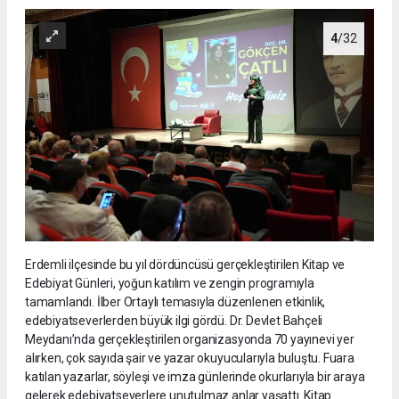
4
/32
Erdemli ilçesinde bu yıl dördüncüsü gerçekleştirilen Kitap ve
Edebiyat Günleri, yoğun katılım ve zengin programıyla
tamamlandı. İlber Ortaylı temasıyla düzenlenen etkinlik,
edebiyatseverlerden büyük ilgi gördü. Dr. Devlet Bahçeli
Meydanı’nda gerçekleştirilen organizasyonda 70 yayınevi yer
alırken, çok sayıda şair ve yazar okuyucularıyla buluştu. Fuara
katılan yazarlar, söyleşi ve imza günlerinde okurlarıyla bir araya
gelerek edebiyatseverlere unutulmaz anlar yaşattı. Kitap