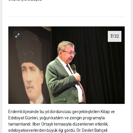
7
/32
Erdemli ilçesinde bu yıl dördüncüsü gerçekleştirilen Kitap ve
Edebiyat Günleri, yoğun katılım ve zengin programıyla
tamamlandı. İlber Ortaylı temasıyla düzenlenen etkinlik,
edebiyatseverlerden büyük ilgi gördü. Dr. Devlet Bahçeli