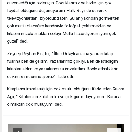
düzenlediği için bizler için. Çocuklarımız ve bizler için çok
faydalı olduğunu düşünüyorum. Hulki Bey’i de severek
televizyonlardan izliyorduk zaten. Şu an yakından görmekten
çok mutlu olacağım kendisiyle fotoğraf çektirmekten ve
kitabını imzalatmaktan dolayı. Mutlu hissediyorum yani çok
güzel” dedi.
Zeynep Reyhan Koştur, “ İlber Ortaylı anısına yapılan kitap
fuarına ben de geldim. Yazarlarımız çok iyi. Ben de istediğim
kitapları aldım ve yazarlarımıza imzalattım. Böyle etkinliklerin
devam etmesini istiyoruz” ifade etti.
Kitaplarını imzalattığı için çok mutlu olduğunu ifade eden Ravza
Ağır, “ Kitabımı imzalattırdım ve çok gurur duyuyorum. Burada
olmaktan çok mutluyum” dedi.