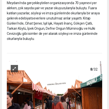
Meydanı’nda gerçekleştirilen organizasyonda 70 yayınevi yer
alırken, çok sayıda şair ve yazar okuyucularıyla buluştu. Fuara
katılan yazarlar, söyleşi ve imza günlerinde okurlarıyla bir araya
gelerek edebiyatseverlere unutulmaz anlar yaşattı. Kitap
Günleri’nde, Cihat Şener, Işıl Işık, Hayati İnanç, Gökçen Çatlı,
Tarkan Köylü, İpek Ongun, Defne Ongun Müminoğlu ve Hulki
Cevizoğlu gibi isimler de yer alarak söyleşi ve imza günlerinde
okurlarıyla buluştu.
8
/32