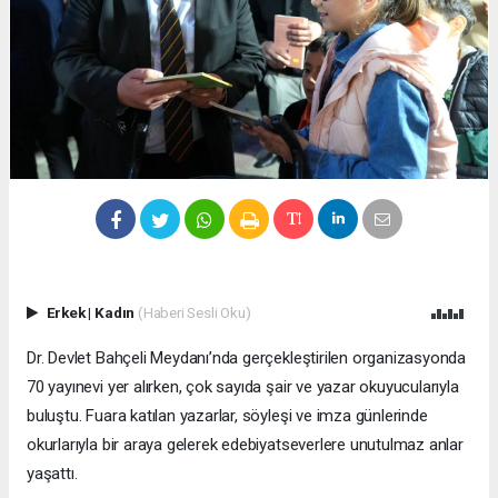
Erkek
|
Kadın
(Haberi Sesli Oku)
Dr. Devlet Bahçeli Meydanı’nda gerçekleştirilen organizasyonda
70 yayınevi yer alırken, çok sayıda şair ve yazar okuyucularıyla
buluştu. Fuara katılan yazarlar, söyleşi ve imza günlerinde
okurlarıyla bir araya gelerek edebiyatseverlere unutulmaz anlar
yaşattı.