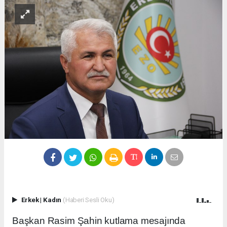
Erkek
|
Kadın
(Haberi Sesli Oku)
Başkan Rasim Şahin kutlama mesajında