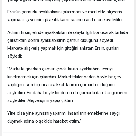
Ersin'in çamurlu ayakkabısını çıkarması ve markette alışveriş
yapması, iş yerinin güvenlik kamerasınca an be an kaydedildi.
Adnan Ersin, elinde ayakkabıları ile olayla ilgili konuşarak tarlada
çalıştıktan sonra ayakkabısının çamur olduğunu söyledi.
Markete alışveriş yapmak için gittiğini anlatan Ersin, şunları
söyledi:
"Markete girerken çamur içinde kalan ayakkabımı içeriyi
kirletmemek için çıkardım. Markettekiler neden böyle bir şey
yaptığımı sorduğunda ayakkabılarımın çamurlu olduğunu
söyledim. Bir daha böyle bir durumda çamurlu da olsa girmemi
söylediler. Alışverişimi yapıp çıktım.
Yine olsa yine aynısını yaparım. İnsanların emeklerine saygı
duymak adına o şekilde hareket ettim.’’