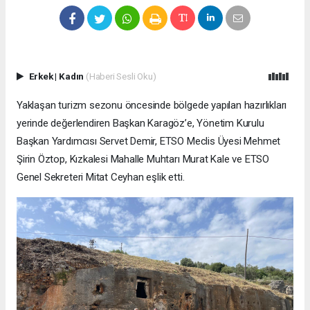
Erkek
|
Kadın
(Haberi Sesli Oku)
Yaklaşan turizm sezonu öncesinde bölgede yapılan hazırlıkları
yerinde değerlendiren Başkan Karagöz’e, Yönetim Kurulu
Başkan Yardımcısı Servet Demir, ETSO Meclis Üyesi Mehmet
Şirin Öztop, Kızkalesi Mahalle Muhtarı Murat Kale ve ETSO
Genel Sekreteri Mitat Ceyhan eşlik etti.