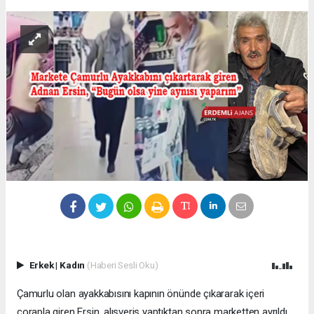
Erkek
|
Kadın
(Haberi Sesli Oku)
Çamurlu olan ayakkabısını kapının önünde çıkararak içeri
çorapla giren Ersin, alışveriş yaptıktan sonra marketten ayrıldı.