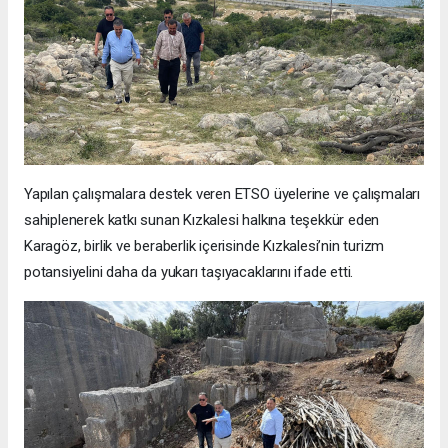
Yapılan çalışmalara destek veren ETSO üyelerine ve çalışmaları
sahiplenerek katkı sunan Kızkalesi halkına teşekkür eden
Karagöz, birlik ve beraberlik içerisinde Kızkalesi’nin turizm
potansiyelini daha da yukarı taşıyacaklarını ifade etti.