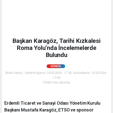
Başkan Karagöz, Tarihi Kızkalesi
Roma Yolu’nda İncelemelerde
Bulundu
GÜNCEL
(Web Sitesi) - Erdemli Ajans | 14.05.2026 - 17:54, Güncelleme: 14.05.2026 -
17:54
12943+ kez okundu.
Erdemli Ticaret ve Sanayi Odası Yönetim Kurulu
Başkanı Mustafa Karagöz, ETSO ve sponsor