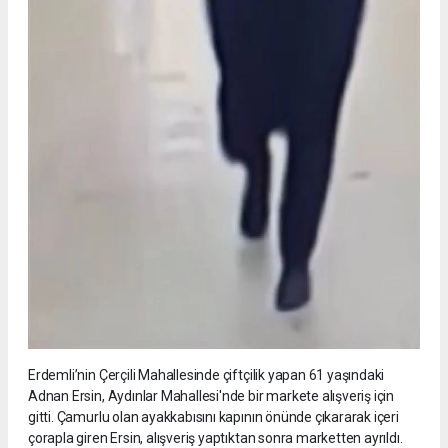
Erdemli’nin Çerçili Mahallesinde çiftçilik yapan 61 yaşındaki
Adnan Ersin, Aydınlar Mahallesi'nde bir markete alışveriş için
gitti. Çamurlu olan ayakkabısını kapının önünde çıkararak içeri
çorapla giren Ersin, alışveriş yaptıktan sonra marketten ayrıldı.