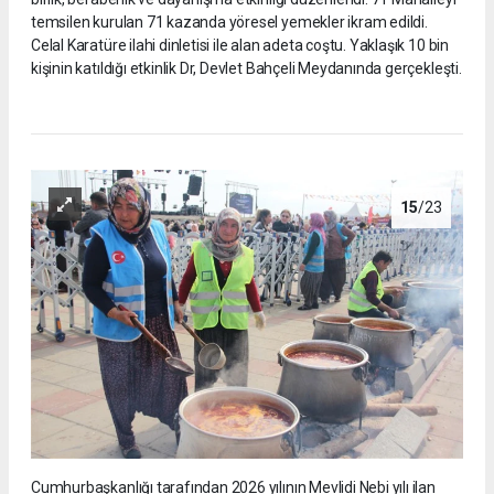
temsilen kurulan 71 kazanda yöresel yemekler ikram edildi.
Celal Karatüre ilahi dinletisi ile alan adeta coştu. Yaklaşık 10 bin
kişinin katıldığı etkinlik Dr, Devlet Bahçeli Meydanında gerçekleşti.
15
/23
Cumhurbaşkanlığı tarafından 2026 yılının Mevlidi Nebi yılı ilan