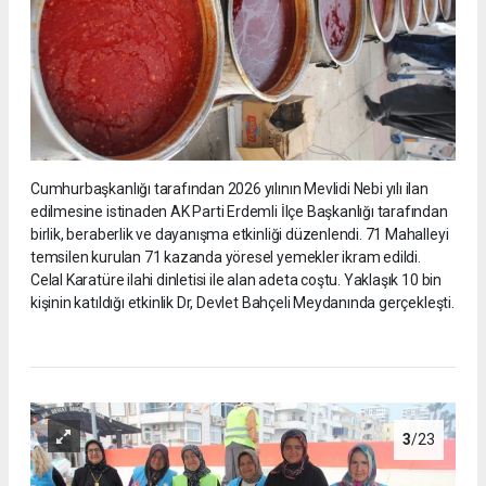
Cumhurbaşkanlığı tarafından 2026 yılının Mevlidi Nebi yılı ilan
edilmesine istinaden AK Parti Erdemli İlçe Başkanlığı tarafından
birlik, beraberlik ve dayanışma etkinliği düzenlendi. 71 Mahalleyi
temsilen kurulan 71 kazanda yöresel yemekler ikram edildi.
Celal Karatüre ilahi dinletisi ile alan adeta coştu. Yaklaşık 10 bin
kişinin katıldığı etkinlik Dr, Devlet Bahçeli Meydanında gerçekleşti.
3
/23