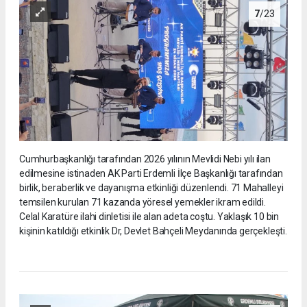
7
/23
Cumhurbaşkanlığı tarafından 2026 yılının Mevlidi Nebi yılı ilan
edilmesine istinaden AK Parti Erdemli İlçe Başkanlığı tarafından
birlik, beraberlik ve dayanışma etkinliği düzenlendi. 71 Mahalleyi
temsilen kurulan 71 kazanda yöresel yemekler ikram edildi.
Celal Karatüre ilahi dinletisi ile alan adeta coştu. Yaklaşık 10 bin
kişinin katıldığı etkinlik Dr, Devlet Bahçeli Meydanında gerçekleşti.