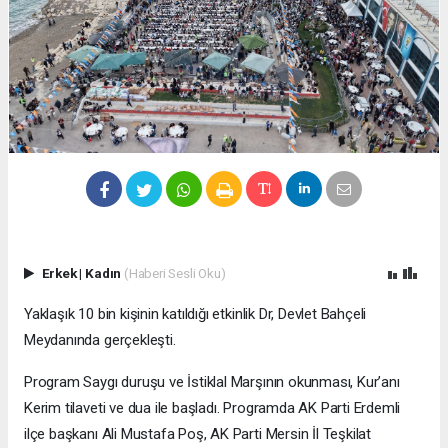
Erkek
|
Kadın
(Haberi Sesli Oku)
Yaklaşık 10 bin kişinin katıldığı etkinlik Dr, Devlet Bahçeli
Meydanında gerçekleşti.
Program Saygı duruşu ve İstiklal Marşının okunması, Kur’anı
Kerim tilaveti ve dua ile başladı. Programda AK Parti Erdemli
ilçe başkanı Ali Mustafa Poş, AK Parti Mersin İl Teşkilat