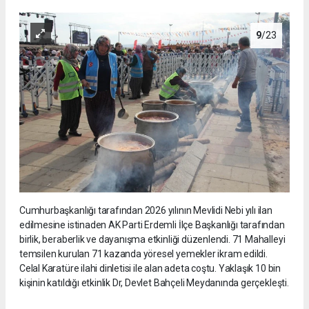
9
/23
Cumhurbaşkanlığı tarafından 2026 yılının Mevlidi Nebi yılı ilan
edilmesine istinaden AK Parti Erdemli İlçe Başkanlığı tarafından
birlik, beraberlik ve dayanışma etkinliği düzenlendi. 71 Mahalleyi
temsilen kurulan 71 kazanda yöresel yemekler ikram edildi.
Celal Karatüre ilahi dinletisi ile alan adeta coştu. Yaklaşık 10 bin
kişinin katıldığı etkinlik Dr, Devlet Bahçeli Meydanında gerçekleşti.