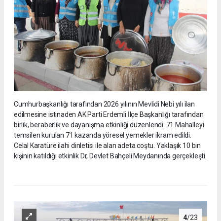
Cumhurbaşkanlığı tarafından 2026 yılının Mevlidi Nebi yılı ilan
edilmesine istinaden AK Parti Erdemli İlçe Başkanlığı tarafından
birlik, beraberlik ve dayanışma etkinliği düzenlendi. 71 Mahalleyi
temsilen kurulan 71 kazanda yöresel yemekler ikram edildi.
Celal Karatüre ilahi dinletisi ile alan adeta coştu. Yaklaşık 10 bin
kişinin katıldığı etkinlik Dr, Devlet Bahçeli Meydanında gerçekleşti.
4
/23