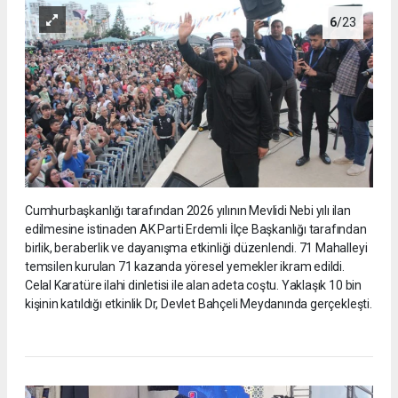
6
/23
Cumhurbaşkanlığı tarafından 2026 yılının Mevlidi Nebi yılı ilan
edilmesine istinaden AK Parti Erdemli İlçe Başkanlığı tarafından
birlik, beraberlik ve dayanışma etkinliği düzenlendi. 71 Mahalleyi
temsilen kurulan 71 kazanda yöresel yemekler ikram edildi.
Celal Karatüre ilahi dinletisi ile alan adeta coştu. Yaklaşık 10 bin
kişinin katıldığı etkinlik Dr, Devlet Bahçeli Meydanında gerçekleşti.