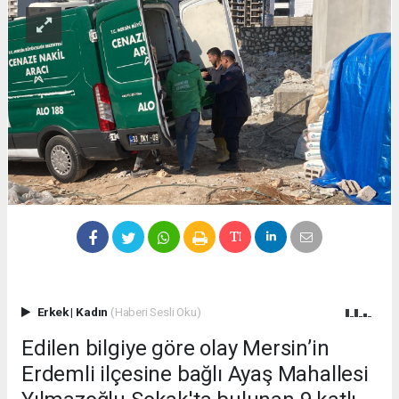
Erkek
|
Kadın
(Haberi Sesli Oku)
Edilen bilgiye göre olay Mersin’in
Erdemli ilçesine bağlı Ayaş Mahallesi