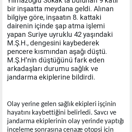
Yılmazoğlu Sokak'ta bulunan 9 katlı
bir inşaatta meydana geldi. Alınan
bilgiye göre, inşaatın 8. kattaki
dairenin içinde şap atma işlemi
yapan Suriye uyruklu 42 yaşındaki
M.Ş.H., dengesini kaybederek
pencere kısmından aşağı düştü.
M.Ş.H'nin düştüğünü fark eden
arkadaşları durumu sağlık ve
jandarma ekiplerine bildirdi.
Olay yerine gelen sağlık ekipleri işçinin
hayatını kaybettiğini belirledi. Savcı ve
jandarma ekiplerinin olay yerinde yaptığı
inceleme sonrasına cenaze otopsi için