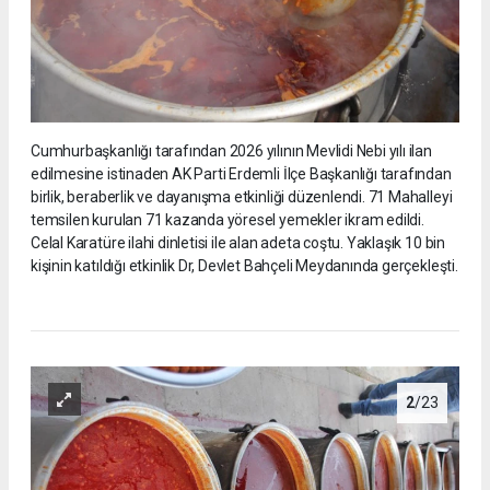
Cumhurbaşkanlığı tarafından 2026 yılının Mevlidi Nebi yılı ilan
edilmesine istinaden AK Parti Erdemli İlçe Başkanlığı tarafından
birlik, beraberlik ve dayanışma etkinliği düzenlendi. 71 Mahalleyi
temsilen kurulan 71 kazanda yöresel yemekler ikram edildi.
Celal Karatüre ilahi dinletisi ile alan adeta coştu. Yaklaşık 10 bin
kişinin katıldığı etkinlik Dr, Devlet Bahçeli Meydanında gerçekleşti.
2
/23