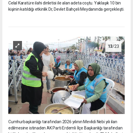
Celal Karatüre ilahi dinletisi ile alan adeta coştu. Yaklaşık 10 bin
kişinin katıldığı etkinlik Dr, Devlet Bahçeli Meydanında gerçekleşti.
13
/23
Cumhurbaşkanlığı tarafından 2026 yılının Mevlidi Nebi yılı ilan
edilmesine istinaden AK Parti Erdemli İlçe Başkanlığı tarafından