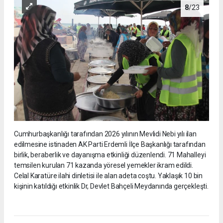
8
/23
Cumhurbaşkanlığı tarafından 2026 yılının Mevlidi Nebi yılı ilan
edilmesine istinaden AK Parti Erdemli İlçe Başkanlığı tarafından
birlik, beraberlik ve dayanışma etkinliği düzenlendi. 71 Mahalleyi
temsilen kurulan 71 kazanda yöresel yemekler ikram edildi.
Celal Karatüre ilahi dinletisi ile alan adeta coştu. Yaklaşık 10 bin
kişinin katıldığı etkinlik Dr, Devlet Bahçeli Meydanında gerçekleşti.