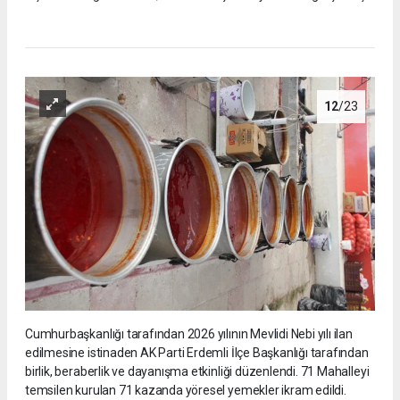
12
/23
Cumhurbaşkanlığı tarafından 2026 yılının Mevlidi Nebi yılı ilan
edilmesine istinaden AK Parti Erdemli İlçe Başkanlığı tarafından
birlik, beraberlik ve dayanışma etkinliği düzenlendi. 71 Mahalleyi
temsilen kurulan 71 kazanda yöresel yemekler ikram edildi.