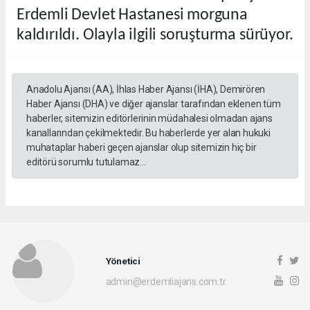
Erdemli Devlet Hastanesi morguna
kaldırıldı. Olayla ilgili soruşturma sürüyor.
Anadolu Ajansı (AA), İhlas Haber Ajansı (İHA), Demirören
Haber Ajansı (DHA) ve diğer ajanslar tarafından eklenen tüm
haberler, sitemizin editörlerinin müdahalesi olmadan ajans
kanallarından çekilmektedir. Bu haberlerde yer alan hukuki
muhataplar haberi geçen ajanslar olup sitemizin hiç bir
editörü sorumlu tutulamaz...
Yönetici
admin@erdemliajans.com.tr