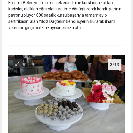
Erdemli Belediyesi’nin meslek edindirme kurslarına katılan
kadınlar, aldıkları eğitimleri üretime dönüştürerek kendi işlerinin
patronu oluyor. 800 saatlik kursu başarıyla tamamlayıp
sertifikasını alan Yıldız Dağtekin kendi işyerini kurarak ilham
veren bir girişimcilik hikayesine imza attı.
3
/13