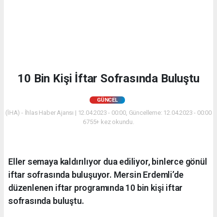
10 Bin Kişi İftar Sofrasında Buluştu
GÜNCEL
(İHA) - İhlas Haber Ajansı | 12.04.2023 - 00:00, Güncelleme: 12.04.2023 - 00:00
6755+ kez okundu.
Eller semaya kaldırılıyor dua ediliyor, binlerce gönül
iftar sofrasında buluşuyor. Mersin Erdemli’de
düzenlenen iftar programında 10 bin kişi iftar
sofrasında buluştu.