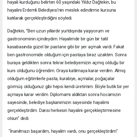
hayali kurduğunu belirten 60 yaşındaki Yıldız Dağtekin, bu
hayalini Erdemli Belediyesi'nin meslek edindirme kursuna
katılarak gerçekleştirdiğini söyledi.
Dağtekin, “Ben uzun yıllardır yurtdışında yaşıyorum ve
gastronominin içindeydim. Hayalimde bir gün bir tatil
kasabasında güzel bir pastane gibi bir yer açmak vardı. Fakat
ben gastronomide olduğum için pastaya biraz uzaktım. Sonra
buraya geldikten sonra tekrar belediyemizin açmış olduğu bir
kurs olduğunu öğrendim. Oraya katılmaya karar verdim. Almış
olduğum eğitimlerle pasta, kurabiye, açmalar, poğaçalar
görmüş olduğunuz gibi hepsi kendi üretimim. Böyle butik bir yer
açmaya karar verdim. Diplomamı aldıktan sonra hocamızın
sayesinde, belediye başkanımızın sayesinde hayalimi
gerçekleştirdim. Darısı herkesin hayalini gerçekleştirmesine
olsun" dedi.
"İnanılmazı başardım, hayalim vardı, onu gerçekleştirdim"