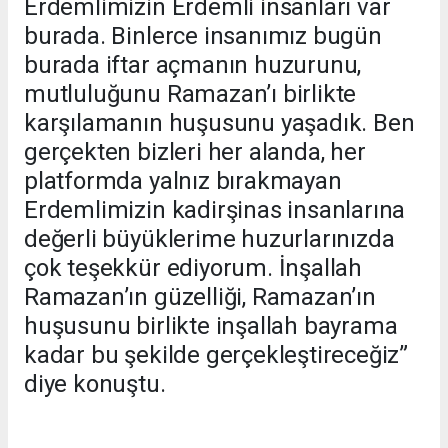
Erdemlimizin Erdemli insanları var
burada. Binlerce insanımız bugün
burada iftar açmanın huzurunu,
mutluluğunu Ramazan’ı birlikte
karşılamanın huşusunu yaşadık. Ben
gerçekten bizleri her alanda, her
platformda yalnız bırakmayan
Erdemlimizin kadirşinas insanlarına
değerli büyüklerime huzurlarınızda
çok teşekkür ediyorum. İnşallah
Ramazan’ın güzelliği, Ramazan’ın
huşusunu birlikte inşallah bayrama
kadar bu şekilde gerçekleştireceğiz”
diye konuştu.