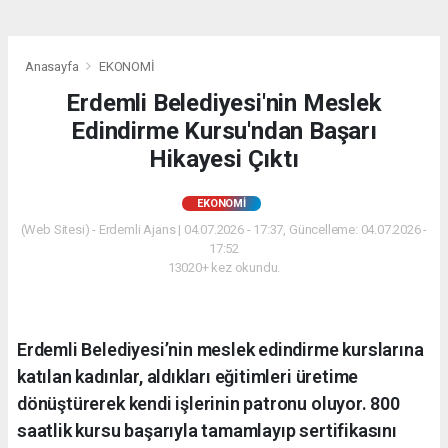
Anasayfa
EKONOMİ
Erdemli Belediyesi'nin Meslek
Edindirme Kursu'ndan Başarı
Hikayesi Çıktı
EKONOMİ
(Web Sitesi) - Erdemli Ajans | 04.07.2026 - 17:37, Güncelleme: 04.07.2026 -
17:52
13020+ kez okundu.
Erdemli Belediyesi’nin meslek edindirme kurslarına
katılan kadınlar, aldıkları eğitimleri üretime
dönüştürerek kendi işlerinin patronu oluyor. 800
saatlik kursu başarıyla tamamlayıp sertifikasını