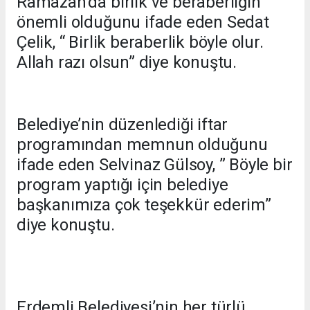
Ramazan’da birlik ve beraberliğin
önemli olduğunu ifade eden Sedat
Çelik, “ Birlik beraberlik böyle olur.
Allah razı olsun” diye konuştu.
Belediye’nin düzenlediği iftar
programından memnun olduğunu
ifade eden Selvinaz Gülsoy, ” Böyle bir
program yaptığı için belediye
başkanımıza çok teşekkür ederim”
diye konuştu.
Erdemli Belediyesi’nin her türlü