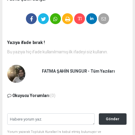
Yazıya ifade bırak !
Bu yazıya hiç ifade kullanılmamış ilk ifadeyi siz kullanın.
FATMA ŞAHİN SUNGUR - Tüm Yazıları
Okuyucu Yorumları
(0)
Gönder
Yorum yazarak Topluluk Kuralları’nı kabul etmiş bulunuyor ve