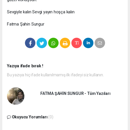
Sevgiyle kalın Sevgi yayın hoşça kalın
Fatma Şahin Sungur
Yazıya ifade bırak !
Bu yazıya hiç ifade kullanılmamış ilk ifadeyi siz kullanın.
FATMA ŞAHİN SUNGUR - Tüm Yazıları
Okuyucu Yorumları
(0)