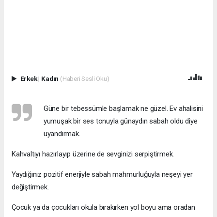
Erkek
|
Kadın
(Haberi Sesli Oku)
Güne bir tebessümle başlamak ne güzel. Ev ahalisini
yumuşak bir ses tonuyla günaydın sabah oldu diye
uyandırmak.
Kahvaltıyı hazırlayıp üzerine de sevginizi serpiştirmek.
Yaydığınız pozitif enerjiyle sabah mahmurluğuyla neşeyi yer
değiştirmek.
Çocuk ya da çocukları okula bırakırken yol boyu ama oradan