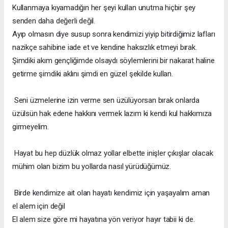
Kullanmaya kıyamadığın her şeyi kullan unutma hiçbir şey
senden daha değerli değil.
Ayıp olmasın diye susup sonra kendimizi yiyip bitirdiğimiz lafları
nazikçe sahibine iade et ve kendine haksızlık etmeyi bırak.
Şimdiki akım gençliğimde olsaydı söylemlerini bir nakarat haline
getirme şimdiki aklını şimdi en güzel şekilde kullan.
Seni üzmelerine izin verme sen üzülüyorsan bırak onlarda
üzülsün hak edene hakkını vermek lazım ki kendi kul hakkımıza
girmeyelim.
Hayat bu hep düzlük olmaz yollar elbette inişler çıkışlar olacak
mühim olan bizim bu yollarda nasıl yürüdüğümüz.
Birde kendimize ait olan hayatı kendimiz için yaşayalım aman
el alem için değil
El alem size göre mi hayatına yön veriyor hayır tabii ki de.