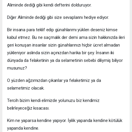
Aliminde dediği gibi kendi defterini dolduruyor.
Diğer Aliminde dediği gibi size sevaplarını hediye ediyor.
Bir insana para teklif edip günahlarımı yüklen deseniz kimse
kabul etmez. Bu ne saçmalık der demi ama sizin hakkınızda ileri
geri konuşan insanlar sizin günahlarınızı hiçbir ücret almadan
yükleniyor aslında sizin açınızdan harika bir şey. İnsanın iki
dünyada da felaketinin ya da selametinin sebebi diliymiş biliyor
musunuz?
O yüzden ağzımızdan çıkanlar ya felaketimiz ya da
selametimiz olacak.
Tercih bizim kendi elimizde yolunuzu biz kendimiz
belirleyeceğiz kısacası.
Kim ne yaparsa kendine yapıyor. İyilik yapanda kendine kötülük
yapanda kendine.