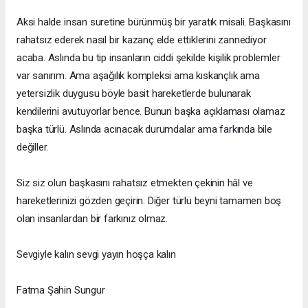
Aksi halde insan suretine bürünmüş bir yaratık misali. Başkasını
rahatsız ederek nasıl bir kazanç elde ettiklerini zannediyor
acaba. Aslında bu tip insanların ciddi şekilde kişilik problemler
var sanırım. Ama aşağılık kompleksi ama kıskançlık ama
yetersizlik duygusu böyle basit hareketlerde bulunarak
kendilerini avutuyorlar bence. Bunun başka açıklaması olamaz
başka türlü. Aslında acınacak durumdalar ama farkında bile
değiller.
Siz siz olun başkasını rahatsız etmekten çekinin hâl ve
hareketlerinizi gözden geçirin. Diğer türlü beyni tamamen boş
olan insanlardan bir farkınız olmaz.
Sevgiyle kalın sevgi yayın hoşça kalın
Fatma Şahin Sungur