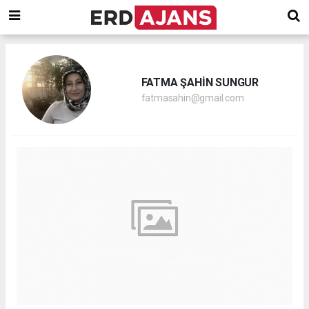
FATMA ŞAHİN SUNGUR
fatmasahin@gmail.com