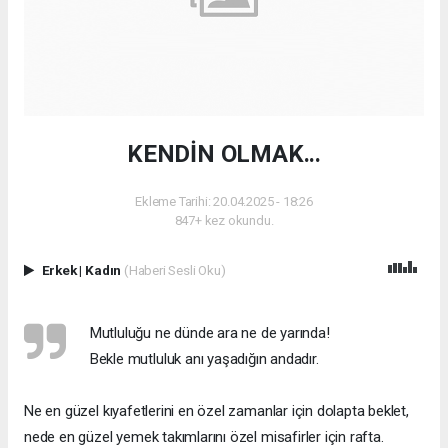
KENDİN OLMAK...
Ekleme Tarihi: 20.04.2025 - 18:26
847+ kez okundu.
Erkek
|
Kadın
(Haberi Sesli Oku)
Mutluluğu ne dünde ara ne de yarında!
Bekle mutluluk anı yaşadığın andadır.
Ne en güzel kıyafetlerini en özel zamanlar için dolapta beklet,
nede en güzel yemek takımlarını özel misafirler için rafta.