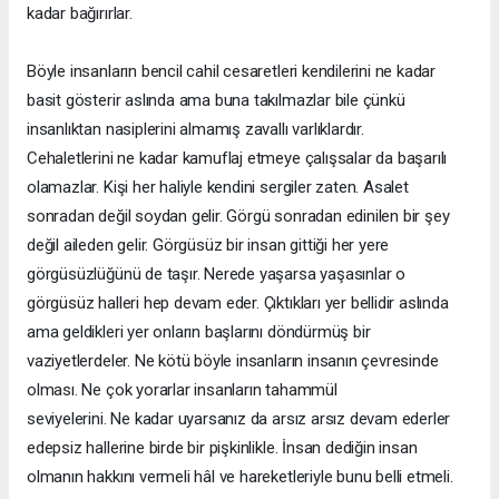
kadar bağırırlar.
Böyle insanların bencil cahil cesaretleri kendilerini ne kadar
basit gösterir aslında ama buna takılmazlar bile çünkü
insanlıktan nasiplerini almamış zavallı varlıklardır.
Cehaletlerini ne kadar kamuflaj etmeye çalışsalar da başarılı
olamazlar. Kişi her haliyle kendini sergiler zaten. Asalet
sonradan değil soydan gelir. Görgü sonradan edinilen bir şey
değil aileden gelir. Görgüsüz bir insan gittiği her yere
görgüsüzlüğünü de taşır. Nerede yaşarsa yaşasınlar o
görgüsüz halleri hep devam eder. Çıktıkları yer bellidir aslında
ama geldikleri yer onların başlarını döndürmüş bir
vaziyetlerdeler. Ne kötü böyle insanların insanın çevresinde
olması. Ne çok yorarlar insanların tahammül
seviyelerini. Ne kadar uyarsanız da arsız arsız devam ederler
edepsiz hallerine birde bir pişkinlikle. İnsan dediğin insan
olmanın hakkını vermeli hâl ve hareketleriyle bunu belli etmeli.