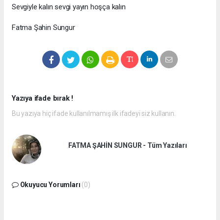
Sevgiyle kalın sevgi yayın hoşça kalın
Fatma Şahin Sungur
Yazıya ifade bırak !
Bu yazıya hiç ifade kullanılmamış ilk ifadeyi siz kullanın.
FATMA ŞAHİN SUNGUR - Tüm Yazıları
Okuyucu Yorumları
(0)