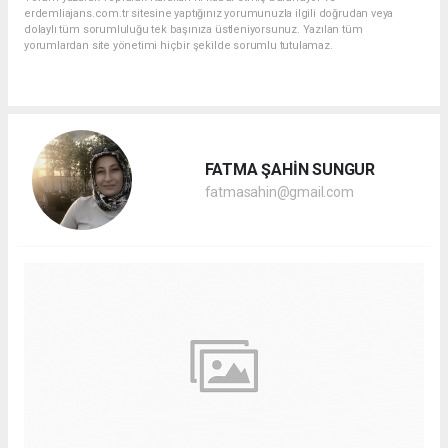
erdemliajans.com.tr sitesine yaptığınız yorumunuzla ilgili doğrudan veya
dolaylı tüm sorumluluğu tek başınıza üstleniyorsunuz. Yazılan tüm
yorumlardan site yönetimi hiçbir şekilde sorumlu tutulamaz.
FATMA ŞAHİN SUNGUR
fatmasahin@gmail.com