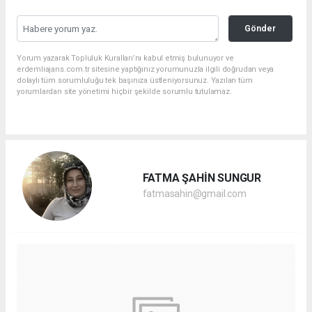
Gönder
Yorum yazarak Topluluk Kuralları’nı kabul etmiş bulunuyor ve
erdemliajans.com.tr sitesine yaptığınız yorumunuzla ilgili doğrudan veya
dolaylı tüm sorumluluğu tek başınıza üstleniyorsunuz. Yazılan tüm
yorumlardan site yönetimi hiçbir şekilde sorumlu tutulamaz.
FATMA ŞAHİN SUNGUR
fatmasahin@gmail.com