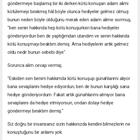
göndermeye başlamış bir iki derken kötü konuşan adam alimi
kötülemeyi bırakmış hâl böyle olunca hediyeler gelmez olmuş
bunun neden böyle olduğunu merak eden adam alime sormuş;
"ben senin hakkında hep kötü konuşurken bana hediyeler
gönderiyordun ben de yaptığımdan utandım ve senin hakkında
kötü konuşmayı bıraktım demiş. Ama hediyelerin artık gelmez
oldu nedir bunun sebebi diye"
Sorunca alim cevap vermiş;
"Eskiden sen benim hakkımda kötü konuşup günahlarımı alıyor
bana sevaplarını hediye ediyordun; ben de bunun karşılığı sana
hediye gönderiyordum. Fakat artık günahlarımı almıyor bana
sevaplarını da hediye etmiyorsun, ondan dolayı hediye
göndermeyi bıraktım demiş."
Siz doğru bir insansanız sizin hakkınızda kendini bilmezlerin ne
konuştuğunu bir anlamı yok.