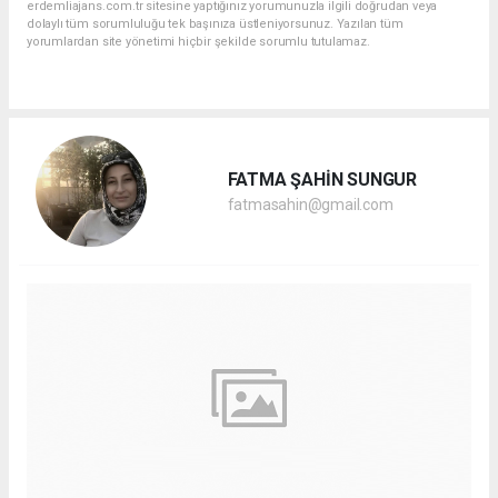
erdemliajans.com.tr sitesine yaptığınız yorumunuzla ilgili doğrudan veya
dolaylı tüm sorumluluğu tek başınıza üstleniyorsunuz. Yazılan tüm
yorumlardan site yönetimi hiçbir şekilde sorumlu tutulamaz.
FATMA ŞAHİN SUNGUR
fatmasahin@gmail.com