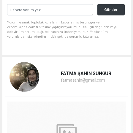
Gönder
Yorum yazarak Topluluk Kuralları’nı kabul etmiş bulunuyor ve
erdemliajans.com.tr sitesine yaptığınız yorumunuzla ilgili doğrudan veya
dolaylı tüm sorumluluğu tek başınıza üstleniyorsunuz. Yazılan tüm
yorumlardan site yönetimi hiçbir şekilde sorumlu tutulamaz.
FATMA ŞAHİN SUNGUR
fatmasahin@gmail.com